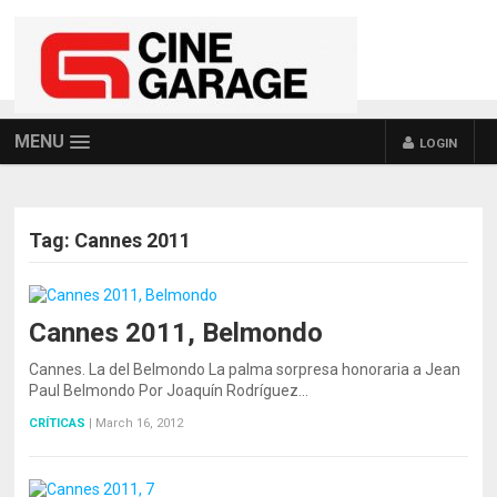
MENU
LOGIN
Tag:
Cannes 2011
Cannes 2011, Belmondo
Cannes. La del Belmondo La palma sorpresa honoraria a Jean
Paul Belmondo Por Joaquín Rodríguez…
CRÍTICAS
|
March 16, 2012