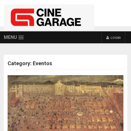
MENU
LOGIN
Category:
Eventos
POSTS NAVIGATION