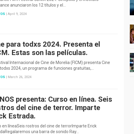
nce anunciaron los 12 títulos y el…
TOS
|
April 9, 2024
ne para todxs 2024. Presenta el
M. Estas son las películas.
stival Internacional de Cine de Morelia (FICM) presenta Cine
todxs 2024, un programa de funciones gratuitas,…
TOS
|
March 26, 2024
NOS presenta: Curso en línea. Seis
tros del cine de terror. Imparte
ck Estrada.
 en líneaSeis rostros del cine de terrorImparte Erick
adaRegalaremos una barra de sonido Ray…