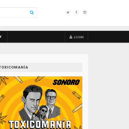
W
LOGIN
TOXICOMANÍA