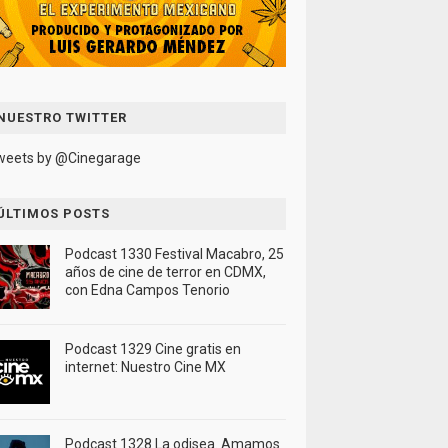
NUESTRO TWITTER
weets by @Cinegarage
ÚLTIMOS POSTS
Podcast 1330 Festival Macabro, 25
años de cine de terror en CDMX,
con Edna Campos Tenorio
Podcast 1329 Cine gratis en
internet: Nuestro Cine MX
Podcast 1328 La odisea. Amamos