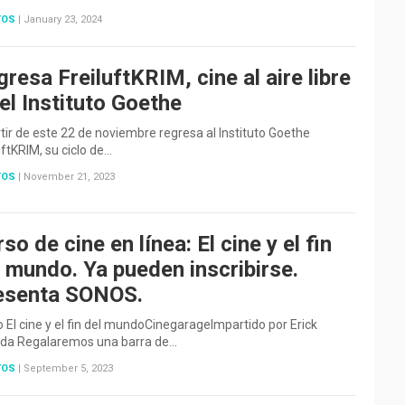
TOS
|
January 23, 2024
resa FreiluftKRIM, cine al aire libre
el Instituto Goethe
tir de este 22 de noviembre regresa al Instituto Goethe
uftKRIM, su ciclo de…
TOS
|
November 21, 2023
so de cine en línea: El cine y el fin
 mundo. Ya pueden inscribirse.
esenta SONOS.
 El cine y el fin del mundoCinegarageImpartido por Erick
ada Regalaremos una barra de…
TOS
|
September 5, 2023