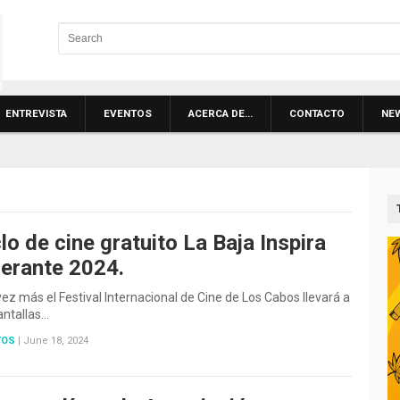
ENTREVISTA
EVENTOS
ACERCA DE…
CONTACTO
NE
lo de cine gratuito La Baja Inspira
nerante 2024.
N
ez más el Festival Internacional de Cine de Los Cabos llevará a
antallas…
TOS
|
June 18, 2024