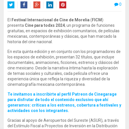
0
Twitter
Facebook
Google+
LinkedIn
Pinterest
El
Festival Internacional de Cine de Morelia
(
FICM
)
presenta
Cine para todxs 2024
, un programa de funciones
gratuitas, en espacios de exhibición comunitarios, de películas
mexicanas, contemporáneas y clásicas, que han marcado la
historia del cine nacional.
En esta quinta edición y en conjunto con los programadores de
los espacios de exhibición, presentan 32 títulos, que incluye
documentales, animaciones, ficciones, estrenos y clásicos del
cine mexicano. Desde la narrativa íntima hasta la exploración
de temas sociales y culturales, cada película ofrece una
experiencia única que refleja la riqueza y diversidad de la
cinematografía mexicana contemporánea.
Te invitamos a inscribirte al perfil Patreon de Cinegarage
para disfrutar de todo el contenido exclusivo que ahí
generamos: críticas a los estrenos, cobertura a festivales y
actividades con los integrantes.
Gracias al apoyo de Aeropuertos del Sureste (ASUR), a través
del Estímulo Fiscal a Proyectos de Inversión en la Distribución