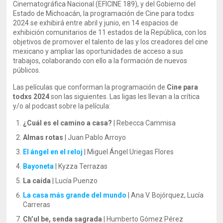
Cinematográfica Nacional (EFICINE 189), y del Gobierno del
Estado de Michoacán, la programación de Cine para todxs
2024 se exhibirá entre abril y junio, en 14 espacios de
exhibición comunitarios de 11 estados de la República, con los
objetivos de promover el talento de las y los creadores del cine
mexicano y ampliar las oportunidades de acceso a sus
trabajos, colaborando con ello a la formación de nuevos
públicos.
Las películas que conforman la programación de
Cine para
todxs 2024
son las siguientes. Las ligas les llevan a la crítica
y/o al podcast sobre la película:
¿Cuál es el camino a casa?
| Rebecca Cammisa
Almas rotas
| Juan Pablo Arroyo
El ángel en el reloj
| Miguel Ángel Uriegas Flores
Bayoneta
| Kyzza Terrazas
La caída
| Lucía Puenzo
La casa más grande del mundo
| Ana V. Bojórquez, Lucía
Carreras
Ch’ul be, senda sagrada
| Humberto Gómez Pérez