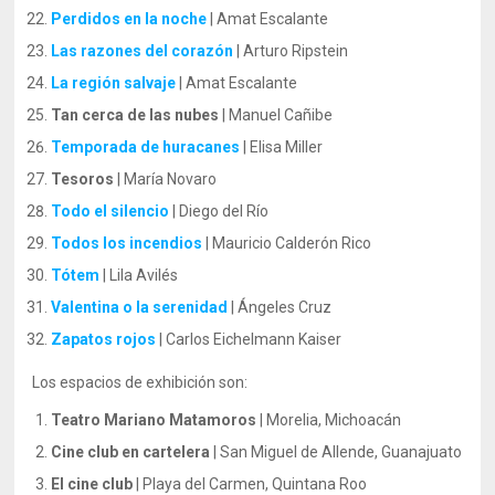
Perdidos en la noche
| Amat Escalante
Las razones del corazón
| Arturo Ripstein
La región salvaje
| Amat Escalante
Tan cerca de las nubes
| Manuel Cañibe
Temporada de huracanes
| Elisa Miller
Tesoros
| María Novaro
Todo el silencio
| Diego del Río
Todos los incendios
| Mauricio Calderón Rico
Tótem
| Lila Avilés
Valentina o la serenidad
| Ángeles Cruz
Zapatos rojos
| Carlos Eichelmann Kaiser
Los espacios de exhibición son:
Teatro Mariano Matamoros
| Morelia, Michoacán
Cine club en cartelera
| San Miguel de Allende, Guanajuato
El cine club
| Playa del Carmen, Quintana Roo