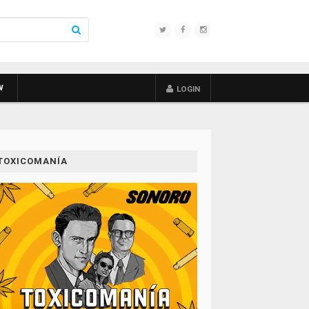
W
LOGIN
TOXICOMANÍA