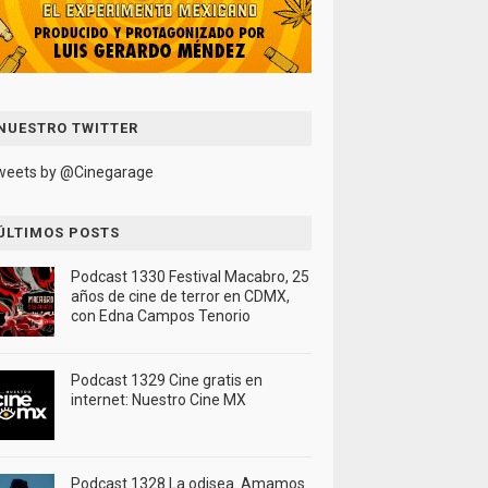
NUESTRO TWITTER
weets by @Cinegarage
ÚLTIMOS POSTS
Podcast 1330 Festival Macabro, 25
años de cine de terror en CDMX,
con Edna Campos Tenorio
Podcast 1329 Cine gratis en
internet: Nuestro Cine MX
Podcast 1328 La odisea. Amamos