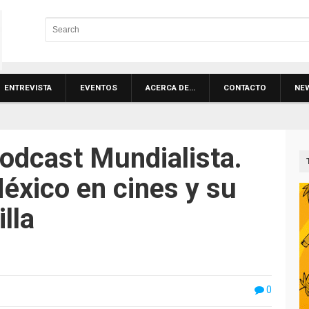
ENTREVISTA
EVENTOS
ACERCA DE…
CONTACTO
NE
odcast Mundialista.
éxico en cines y su
lla
0