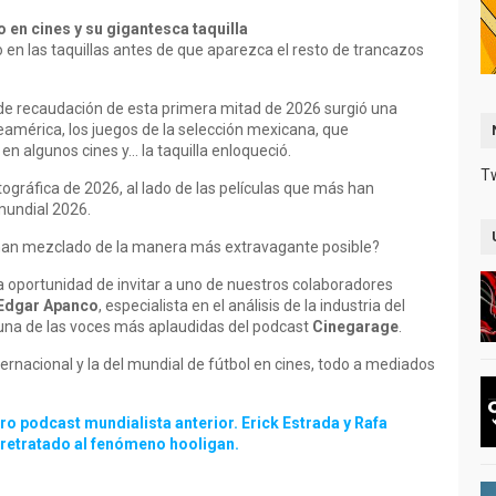
en cines y su gigantesca taquilla
o en las taquillas antes de que aparezca el resto de trancazos
 de recaudación de esta primera mitad de 2026 surgió una
eamérica, los juegos de la selección mexicana, que
n algunos cines y… la taquilla enloqueció.
T
atográfica de 2026, al lado de las películas que más han
mundial 2026.
se han mezclado de la manera más extravagante posible?
 oportunidad de invitar a uno de nuestros colaboradores
Edgar Apanco
, especialista en el análisis de la industria del
una de las voces más aplaudidas del podcast
Cinegarage
.
nternacional y la del mundial de fútbol en cines, todo a mediados
 podcast mundialista anterior. Erick Estrada y Rafa
 retratado al fenómeno hooligan.