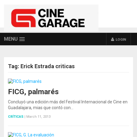
MENU
LOGIN
Tag:
Erick Estrada criticas
FICG, palmarés
POSTS NAVIGATION
Concluyó una edición más del Festival Internacional de Cine en
Guadalajara, mias que contó con…
CRÍTICAS
|
March 11, 2013