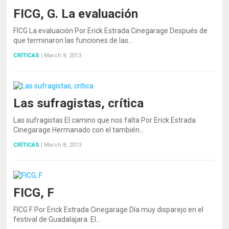
FICG, G. La evaluación
FICG La evaluación Por Erick Estrada Cinegarage Después de
que terminaron las funciones de las…
CRÍTICAS
|
March 8, 2013
Las sufragistas, crítica
Las sufragistas El camino que nos falta Por Erick Estrada
Cinegarage Hermanado con el también…
CRÍTICAS
|
March 8, 2013
FICG, F
FICG F Por Erick Estrada Cinegarage Día muy disparejo en el
festival de Guadalajara. El…