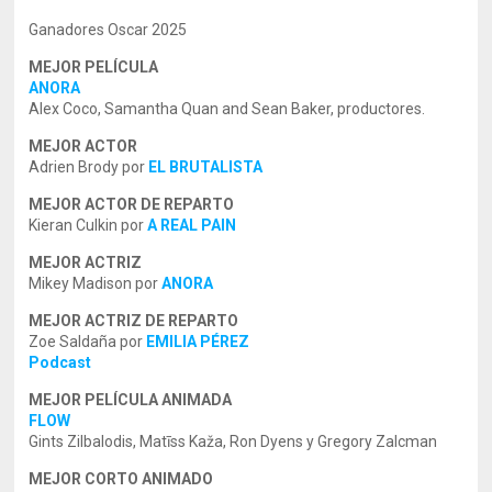
Ganadores Oscar 2025
MEJOR PELÍCULA
ANORA
Alex Coco, Samantha Quan and Sean Baker, productores.
MEJOR ACTOR
Adrien Brody por
EL BRUTALISTA
MEJOR ACTOR DE REPARTO
Kieran Culkin por
A REAL PAIN
MEJOR ACTRIZ
Mikey Madison por
ANORA
MEJOR ACTRIZ DE REPARTO
Zoe Saldaña por
EMILIA PÉREZ
Podcast
MEJOR PELÍCULA ANIMADA
FLOW
Gints Zilbalodis, Matīss Kaža, Ron Dyens y Gregory Zalcman
MEJOR CORTO ANIMADO