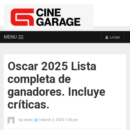
MENU
LOGIN
Oscar 2025 Lista
completa de
ganadores. Incluye
críticas.
by
erick
|
@
|
March 3, 2025 1:00 pm