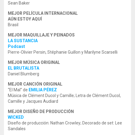
Sean Baker
MEJOR PELÍCULA INTERNACIONAL
AÚN ESTOY AQUÍ
Brasil
MEJOR MAQUILLAJE Y PEINADOS
LA SUSTANCIA
Podcast
Pierre-Olivier Persin, Stéphanie Guillon y Marilyne Scarselli
MEJOR MÚSICA ORIGINAL
EL BRUTALISTA
Daniel Blumberg
MEJOR CANCIÓN ORIGINAL
“El Mal” de
EMILIA PÉREZ
Música de Clément Ducol y Camille; Letra de Clément Ducol,
Camille y Jacques Audiard
MEJOR DISEÑO DE PRODUCCIÓN
WICKED
Diseño de producción: Nathan Crowley; Decorado de set: Lee
Sandales