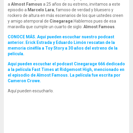
a
Almost Famous
a 25 años de su estreno, invitamos a este
episodio a
Marcelo Lara
, famoso de verdad y bluesero y
rockero de altura en más escenarios de los que ustedes creen
y amigo atemporal de
Cinegarage
.Hablemos pues de esa
maravilla que cumple un cuarto de siglo:
Almost Famous
.
CONOCE MÁS. Aquí pueden escuchar nuestro podcast
anterior. Erick Estrada y Eduardo Limón rescatan de la
memoria cinéfila a Toy Story a 30 años del estreno de la
película.
Aquí pueden escuchar el podcast Cinegarage 666 dedicado
a la película Fast Times at Ridgemont High, mencionado en
el episodio de Almost Famous. La película fue escrita por
Cameron Crowe.
Aquí pueden escucharlo.