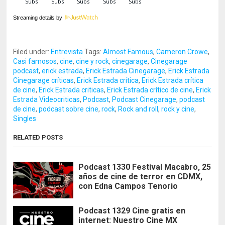
Streaming details by
Filed under:
Entrevista
Tags:
Almost Famous
,
Cameron Crowe
,
Casi famosos
,
cine
,
cine y rock
,
cinegarage
,
Cinegarage
podcast
,
erick estrada
,
Erick Estrada Cinegarage
,
Erick Estrada
Cinegarage críticas
,
Erick Estrada crítica
,
Erick Estrada crítica
de cine
,
Erick Estrada criticas
,
Erick Estrada crítico de cine
,
Erick
Estrada Videocriticas
,
Podcast
,
Podcast Cinegarage
,
podcast
de cine
,
podcast sobre cine
,
rock
,
Rock and roll
,
rock y cine
,
Singles
RELATED POSTS
Podcast 1330 Festival Macabro, 25
años de cine de terror en CDMX,
con Edna Campos Tenorio
Podcast 1329 Cine gratis en
internet: Nuestro Cine MX