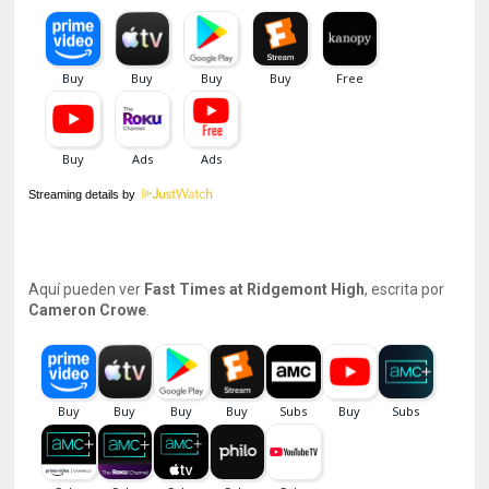
Streaming details by
Aquí pueden ver
Fast Times at Ridgemont High
, escrita por
Cameron Crowe
.