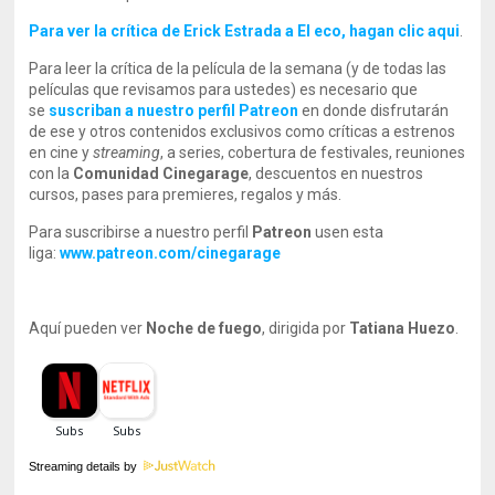
Para ver la crítica de Erick Estrada a El eco, hagan clic aqui
.
Para leer la crítica de la película de la semana (y de todas las
películas que revisamos para ustedes) es necesario que
se
suscriban a nuestro perfil Patreon
en donde disfrutarán
de ese y otros contenidos exclusivos como críticas a estrenos
en cine y
streaming
, a series, cobertura de festivales, reuniones
con la
Comunidad Cinegarage
, descuentos en nuestros
cursos, pases para premieres, regalos y más.
Para suscribirse a nuestro perfil
Patreon
usen esta
liga:
www.patreon.com/cinegarage
Aquí pueden ver
Noche de fuego
, dirigida por
Tatiana Huezo
.
Streaming details by