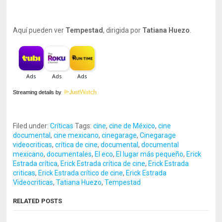
Aquí pueden ver
Tempestad
, dirigida por
Tatiana Huezo
.
Streaming details by
Filed under:
Críticas
Tags:
cine
,
cine de México
,
cine
documental
,
cine mexicano
,
cinegarage
,
Cinegarage
videocriticas
,
crítica de cine
,
documental
,
documental
mexicano
,
documentales
,
El eco
,
El lugar más pequeño
,
Erick
Estrada crítica
,
Erick Estrada crítica de cine
,
Erick Estrada
criticas
,
Erick Estrada crítico de cine
,
Erick Estrada
Videocriticas
,
Tatiana Huezo
,
Tempestad
RELATED POSTS