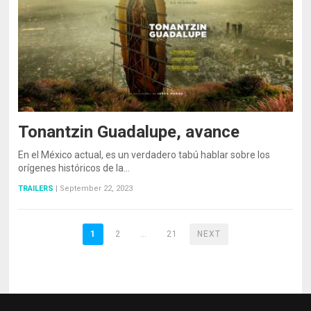
Tonantzin Guadalupe, avance
En el México actual, es un verdadero tabú hablar sobre los
orígenes históricos de la…
TRAILERS
|
September 22, 2023
1
2
…
21
NEXT