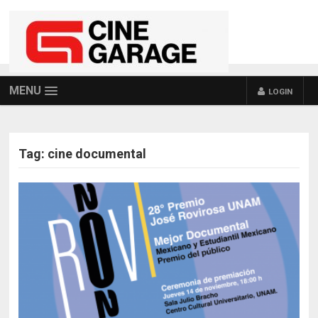
MENU
LOGIN
Tag:
cine documental
POSTS NAVIGATION