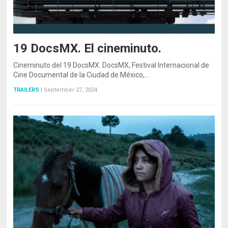
19 DocsMX. El cineminuto.
Cineminuto del 19 DocsMX. DocsMX, Festival Internacional de
Cine Documental de la Ciudad de México,…
TRAILERS
|
September 27, 2024