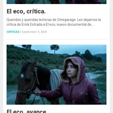
El eco, crítica.
Queridos y queridas lectoras de Cinegarage. Les dejamos la
crítica de Erick Estrada a El eco, nuevo documental de…
CRÍTICAS
|
September 3, 2024
El eco, avance