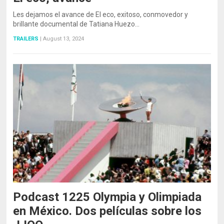
Les dejamos el avance de El eco, exitoso, conmovedor y
brillante documental de Tatiana Huezo…
TRAILERS
|
August 13, 2024
Podcast 1225 Olympia y Olimpiada
en México. Dos películas sobre los