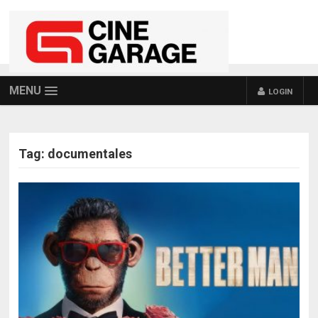
MENU
LOGIN
Tag:
documentales
POSTS NAVIGATION