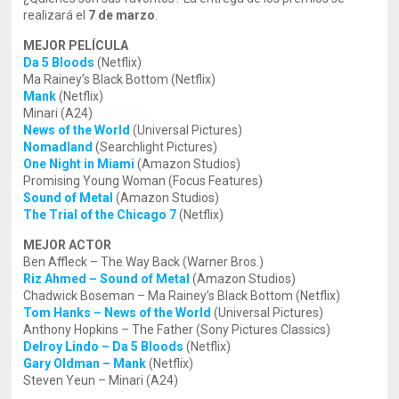
realizará el
7 de marzo
.
MEJOR PELÍCULA
Da 5 Bloods
(Netflix)
Ma Rainey’s Black Bottom (Netflix)
Mank
(Netflix)
Minari (A24)
News of the World
(Universal Pictures)
Nomadland
(Searchlight Pictures)
One Night in Miami
(Amazon Studios)
Promising Young Woman (Focus Features)
Sound of Metal
(Amazon Studios)
The Trial of the Chicago 7
(Netflix)
MEJOR ACTOR
Ben Affleck – The Way Back (Warner Bros.)
Riz Ahmed – Sound of Metal
(Amazon Studios)
Chadwick Boseman – Ma Rainey’s Black Bottom (Netflix)
Tom Hanks –
News of the World
(Universal Pictures)
Anthony Hopkins – The Father (Sony Pictures Classics)
Delroy Lindo – Da 5 Bloods
(Netflix)
Gary Oldman – Mank
(Netflix)
Steven Yeun – Minari (A24)