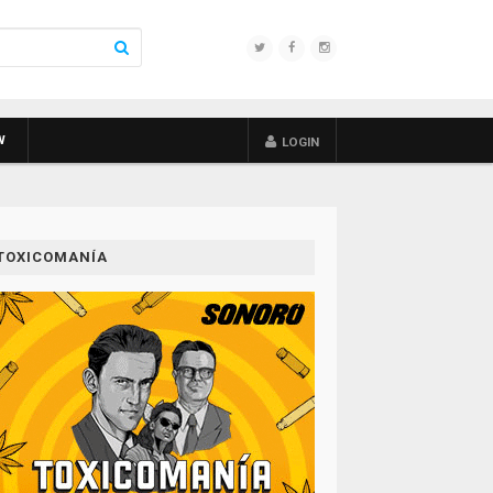
W
LOGIN
TOXICOMANÍA