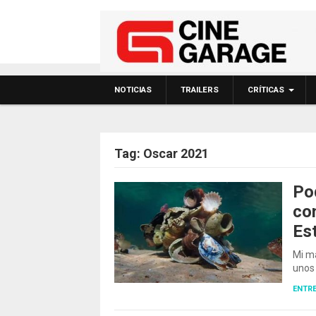
NOTICIAS
TRAILERS
CRÍTICAS
Tag:
Oscar 2021
Po
co
POSTS NAVIGATIO
Est
Mi m
unos
ENTRE