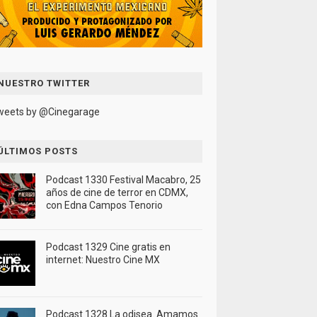
NUESTRO TWITTER
weets by @Cinegarage
ÚLTIMOS POSTS
Podcast 1330 Festival Macabro, 25
años de cine de terror en CDMX,
con Edna Campos Tenorio
Podcast 1329 Cine gratis en
internet: Nuestro Cine MX
Podcast 1328 La odisea. Amamos