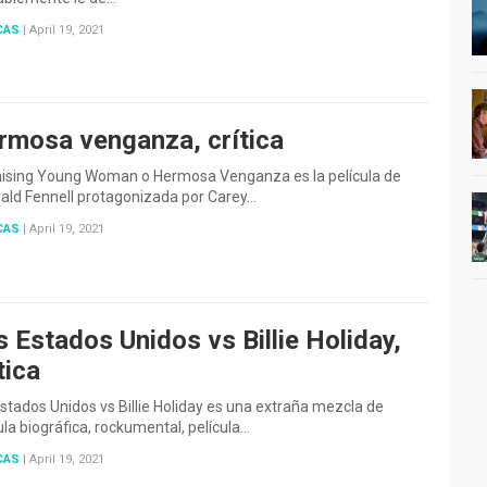
CAS
|
April 19, 2021
rmosa venganza, crítica
ising Young Woman o Hermosa Venganza es la película de
ald Fennell protagonizada por Carey…
CAS
|
April 19, 2021
 Estados Unidos vs Billie Holiday,
tica
stados Unidos vs Billie Holiday es una extraña mezcla de
ula biográfica, rockumental, película…
CAS
|
April 19, 2021