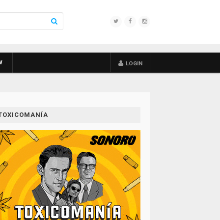
W
LOGIN
TOXICOMANÍA