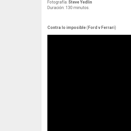
Fotografía:
Steve Yedlin
Duración: 130 minutos.
Contra lo imposible
(
Ford v Ferrari
)