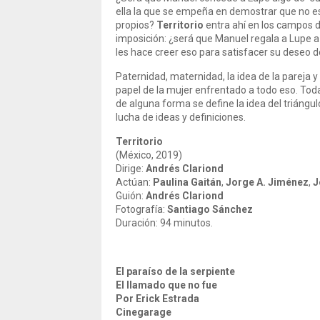
ella la que se empeña en demostrar que no es
propios?
Territorio
entra ahí en los campos d
imposición: ¿será que Manuel regala a Lupe 
les hace creer eso para satisfacer su deseo d
Paternidad, maternidad, la idea de la pareja y 
papel de la mujer enfrentado a todo eso. Toda
de alguna forma se define la idea del triáng
lucha de ideas y definiciones.
Territorio
(México, 2019)
Dirige:
Andrés Clariond
Actúan:
Paulina Gaitán
,
Jorge A. Jiménez
,
J
Guión:
Andrés Clariond
Fotografía:
Santiago Sánchez
Duración: 94 minutos.
El paraíso de la serpiente
El llamado que no fue
Por Erick Estrada
Cinegarage