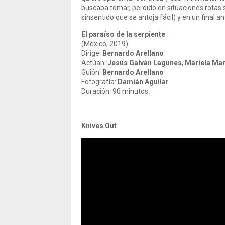
buscaba tomar, perdido en situaciones rotas 
sinsentido que se antoja fácil) y en un final an
El paraíso de la serpiente
(México, 2019)
Dirige:
Bernardo Arellano
Actúan:
Jesús Galván Lagunes
,
Mariela Ma
Guión:
Bernardo Arellano
Fotografía:
Damián Aguilar
Duración: 90 minutos.
Knives Out