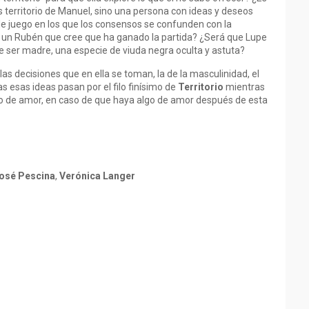
 territorio de Manuel, sino una persona con ideas y deseos
e juego en los que los consensos se confunden con la
a un Rubén que cree que ha ganado la partida? ¿Será que Lupe
e ser madre, una especie de viuda negra oculta y astuta?
las decisiones que en ella se toman, la de la masculinidad, el
s esas ideas pasan por el filo finísimo de
Territorio
mientras
ulo de amor, en caso de que haya algo de amor después de esta
osé Pescina
,
Verónica Langer