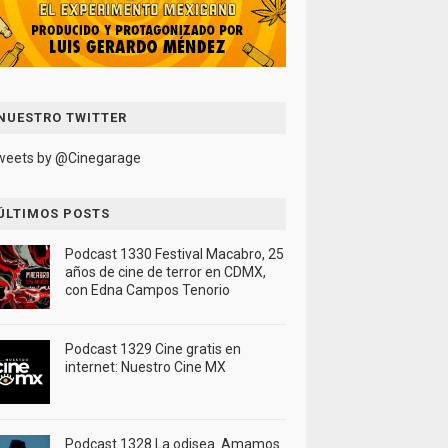
NUESTRO TWITTER
weets by @Cinegarage
ÚLTIMOS POSTS
Podcast 1330 Festival Macabro, 25
años de cine de terror en CDMX,
con Edna Campos Tenorio
Podcast 1329 Cine gratis en
internet: Nuestro Cine MX
Podcast 1328 La odisea. Amamos