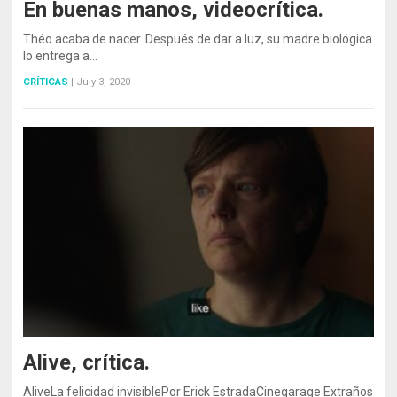
En buenas manos, videocrítica.
Théo acaba de nacer. Después de dar a luz, su madre biológica
lo entrega a…
CRÍTICAS
|
July 3, 2020
Alive, crítica.
AliveLa felicidad invisiblePor Erick EstradaCinegarage Extraños