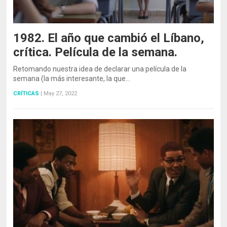
1982. El año que cambió el Líbano,
crítica. Película de la semana.
Retomando nuestra idea de declarar una película de la
semana (la más interesante, la que…
CRÍTICAS
|
May 27, 2022