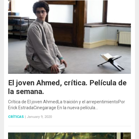
El joven Ahmed, crítica. Película de
la semana.
Crítica de El joven AhmedLa traición y el arrepentimientoPor
Erick EstradaCinegarage En la nueva película…
CRÍTICAS
|
January 9, 2020