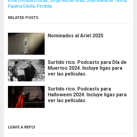
Erick Estrada criticas
,
Jorge Michel Grau
,
José María de Tavira
,
Paulina Dávila
,
Perdida
RELATED POSTS
Nominados al Ariel 2025
Surtido rico. Podcasts para Día de
Muertos 2024. Incluye ligas para
ver las películas.
Surtido rico. Podcasts para
Halloween 2024. Incluye ligas para
ver las películas.
LEAVE A REPLY