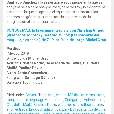
Santiago Sánchez
y la inmersión en sus juegos en la que se
apoya la pelea de lo real y lo irreal, de lo oculto y lo evidente, la
historia de la que se apropia el equipo para demostrar los
poderes del género y la importancia gigantesca de la
imaginación al contar una historia.
CONOCE MÁS. Esta es una entrevista con Christian Giraud
(diseñador sonoro) y Gerardo Muñoz (responsable del
maquillaje especial) de 7:19, película de Jorge Michel Grau
.
Perdida
(México, 2019)
Dirige:
Jorge Michel Grau
Actúan:
Cristina Rodlo
,
José María de Tavira
,
Claudette
Maillé
,
Paulina Dávila
Guión:
Antón Goenechea
Fotografía:
Santiago Sánchez
Duración: 106 minutos.
Filed under:
Críticas
Tags:
cine
,
cine de México
,
cine mexicano
,
cinegarage
,
cinegarage videocrítica
,
Cinegarage videocriticas
,
Claudette Maillé
,
Cristina Rodlo
,
crítica de cine
,
crítico de cine
,
erick estrada
,
Erick Estrada crítica
,
Erick Estrada crítica de cine
,