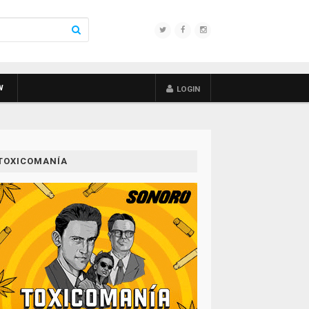
W
LOGIN
TOXICOMANÍA