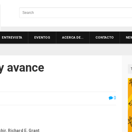
ENTREVISTA
EVENTOS
ACERCA DE…
CONTACTO
NE
 avance
0
hir
,
Richard E. Grant