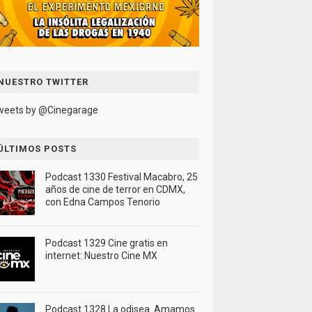
NUESTRO TWITTER
weets by @Cinegarage
ÚLTIMOS POSTS
Podcast 1330 Festival Macabro, 25
años de cine de terror en CDMX,
con Edna Campos Tenorio
Podcast 1329 Cine gratis en
internet: Nuestro Cine MX
Podcast 1328 La odisea. Amamos