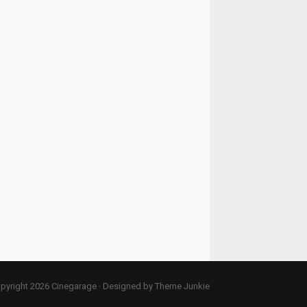
pyright 2026
Cinegarage
· Designed by
Theme Junkie