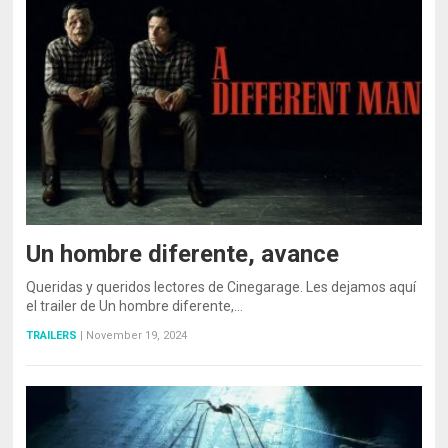
Un hombre diferente, avance
Queridas y queridos lectores de Cinegarage. Les dejamos aquí
el trailer de Un hombre diferente,…
TRAILERS
|
November 19, 2024