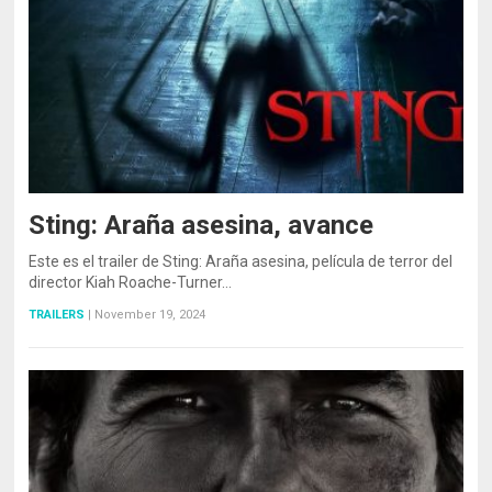
Sting: Araña asesina, avance
Este es el trailer de Sting: Araña asesina, película de terror del
director Kiah Roache-Turner…
TRAILERS
|
November 19, 2024