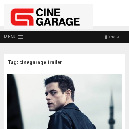
MENU
LOGIN
Tag:
cinegarage trailer
POSTS NAVIGATION