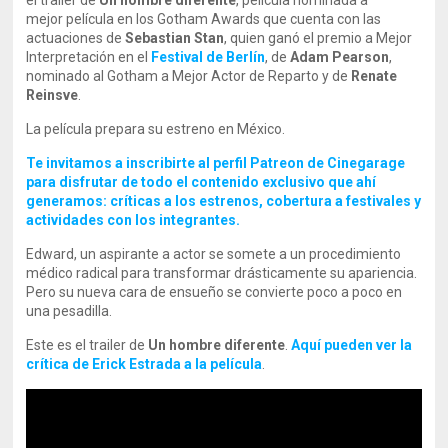
el trailer de
Un hombre diferente
, película nominada a
mejor película en los Gotham Awards que cuenta con las
actuaciones de
Sebastian Stan
, quien ganó el premio a Mejor
Interpretación en el
Festival de Berlín
, de
Adam Pearson
,
nominado al Gotham a Mejor Actor de Reparto y de
Renate
Reinsve
.
La película prepara su estreno en México.
Te invitamos a inscribirte al perfil Patreon de Cinegarage
para disfrutar de todo el contenido exclusivo que ahí
generamos: críticas a los estrenos, cobertura a festivales y
actividades con los integrantes.
Edward, un aspirante a actor se somete a un procedimiento
médico radical para transformar drásticamente su apariencia.
Pero su nueva cara de ensueño se convierte poco a poco en
una pesadilla.
Este es el trailer de
Un hombre diferente
.
Aquí pueden ver la
crítica de Erick Estrada a la película
.