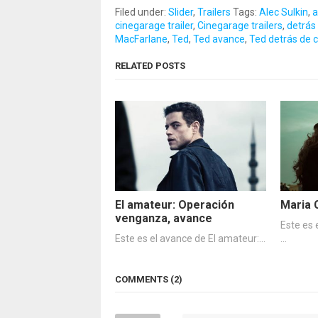
Filed under:
Slider
,
Trailers
Tags:
Alec Sulkin
,
a
cinegarage trailer
,
Cinegarage trailers
,
detrás
MacFarlane
,
Ted
,
Ted avance
,
Ted detrás de
RELATED POSTS
El amateur: Operación
Maria 
venganza, avance
Este es 
Este es el avance de El amateur:…
…
COMMENTS (2)