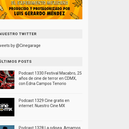
NUESTRO TWITTER
weets by @Cinegarage
ÚLTIMOS POSTS
Podcast 1330 Festival Macabro, 25
años de cine de terror en CDMX,
con Edna Campos Tenorio
Podcast 1329 Cine gratis en
internet: Nuestro Cine MX
Podcast 1328 La odisea. Amamos