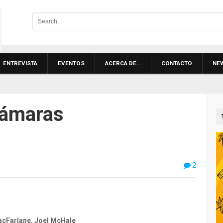
ENTREVISTA
EVENTOS
ACERCA DE…
CONTACTO
NE
cámaras
2
acFarlane, Joel McHale