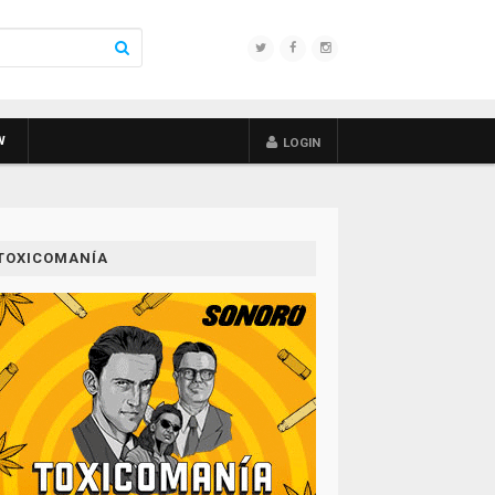
W
LOGIN
TOXICOMANÍA