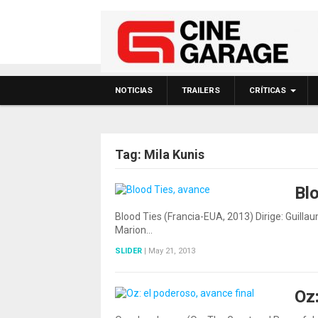
NOTICIAS
TRAILERS
CRÍTICAS
Tag:
Mila Kunis
Bl
POSTS NAVIGATIO
Blood Ties (Francia-EUA, 2013) Dirige: Guilla
Marion…
SLIDER
|
May 21, 2013
Oz: