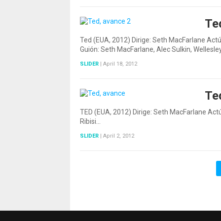
Te
Ted (EUA, 2012) Dirige: Seth MacFarlane Actú
Guión: Seth MacFarlane, Alec Sulkin, Wellesle
SLIDER
|
April 18, 2012
Te
TED (EUA, 2012) Dirige: Seth MacFarlane Actú
Ribisi…
SLIDER
|
April 2, 2012