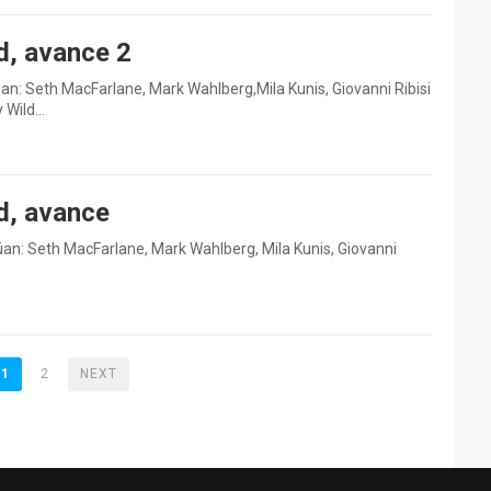
d, avance 2
an: Seth MacFarlane, Mark Wahlberg,Mila Kunis, Giovanni Ribisi
y Wild…
d, avance
an: Seth MacFarlane, Mark Wahlberg, Mila Kunis, Giovanni
1
2
NEXT