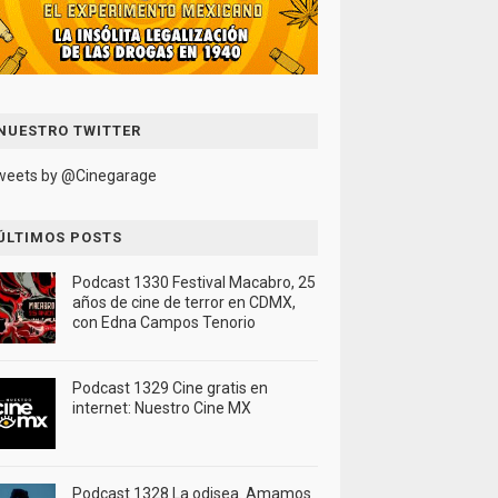
NUESTRO TWITTER
weets by @Cinegarage
ÚLTIMOS POSTS
Podcast 1330 Festival Macabro, 25
años de cine de terror en CDMX,
con Edna Campos Tenorio
Podcast 1329 Cine gratis en
internet: Nuestro Cine MX
Podcast 1328 La odisea. Amamos