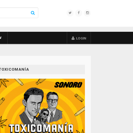
W
LOGIN
TOXICOMANÍA