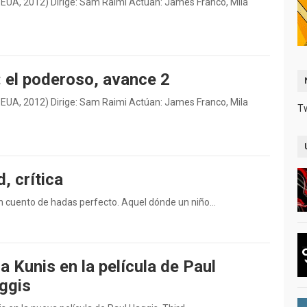
 EUA, 2012) Dirige: Sam Raimi Actúan: James Franco, Mila
: el poderoso, avance 2
 EUA, 2012) Dirige: Sam Raimi Actúan: James Franco, Mila
T
, crítica
 cuento de hadas perfecto. Aquel dónde un niño…
a Kunis en la película de Paul
ggis