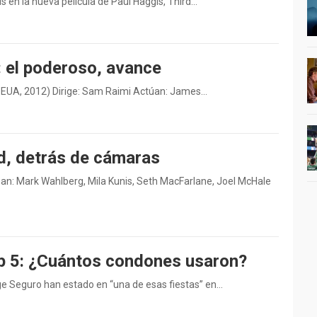
s en la nueva película de Paul Haggis, Third…
: el poderoso, avance
, EUA, 2012) Dirige: Sam Raimi Actúan: James…
d, detrás de cámaras
an: Mark Wahlberg, Mila Kunis, Seth MacFarlane, Joel McHale
p 5: ¿Cuántos condones usaron?
e Seguro han estado en “una de esas fiestas” en…