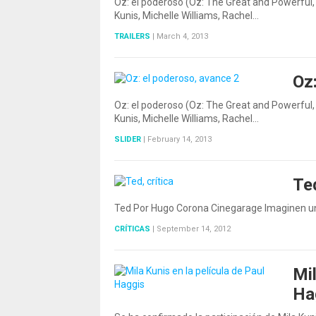
Oz: el poderoso (Oz: The Great and Powerful,
Kunis, Michelle Williams, Rachel…
TRAILERS
|
March 4, 2013
Oz
Oz: el poderoso (Oz: The Great and Powerful,
Kunis, Michelle Williams, Rachel…
SLIDER
|
February 14, 2013
Ted
Ted Por Hugo Corona Cinegarage Imaginen un
CRÍTICAS
|
September 14, 2012
Mil
Ha