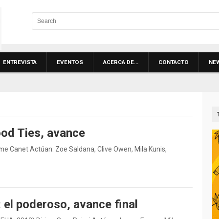
ENTREVISTA
EVENTOS
ACERCA DE…
CONTACTO
NE
ood Ties, avance
N
ume Canet Actúan: Zoe Saldana, Clive Owen, Mila Kunis,
 el poderoso, avance final