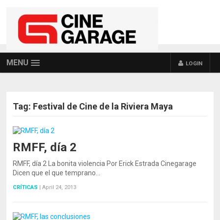
MENU
LOGIN
Tag:
Festival de Cine de la Riviera Maya
RMFF, día 2
RMFF, día 2 La bonita violencia Por Erick Estrada Cinegarage
Dicen que el que temprano…
CRÍTICAS
|
April 24, 2013