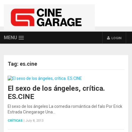
MENU
LOGIN
Tag:
es.cine
El sexo de los ángeles, crítica.
ES.CINE
El sexo de los ángeles La comedia romántica del falo Por Erick
Estrada Cinegarage Una…
CRÍTICAS
|
July 8, 2013