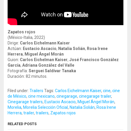
Zapatos rojos
(México-Italia, 2022)
Dirige:
Carlos Eichelmann Kaiser
Actúan:
Eustacio Ascacio
,
Natalia Solián
,
Rosa Irene
Herrera
,
Miguel Ángel Morán
Guion:
Carlos Eichelman Kaiser
,
José Francisco González
García
,
Adriana González del Valle
Fotografía:
Serguei Saldívar Tanaka
Duración: 82 minutos.
Filed under:
Trailers
Tags:
Carlos Eichelmann Kaiser
,
cine
,
cine
de México
,
cine mexicano
,
cinegarage
,
cinegarage trailer
,
Cinegarage trailers
,
Eustacio Ascacio
,
Miguel Ángel Morán
,
Morelia
,
Morelia Selección Oficial
,
Natalia Solián
,
Rosa Irene
Herrera
,
trailer
,
trailers
,
Zapatos rojos
RELATED POSTS