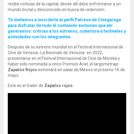
recibe noticias de la capital, desde allí debe enfrentarse a un
mundo brutal y desconocido en busca de redención.
Te invitamos a inscribirte al perfil Patreon de Cinegarage
para disfrutar de todo el contenido exclusivo que ahí
generamos: críticas a los estrenos, cobertura a festivales y
actividades con los integrantes.
Después de su estreno mundial en el Festival Internacional de
Cine de Venecia -La Biennale de Venezia- en 2022,
presentarse en el Festival Internacional de Cine de Morelia y
haber sido nominada a cinco Premios Ariel, el largometraje
Zapatos Rojos
estrenará en salas de México el próximo 16 de
mayo.
Este es el trailer de
Zapatos rojos
.