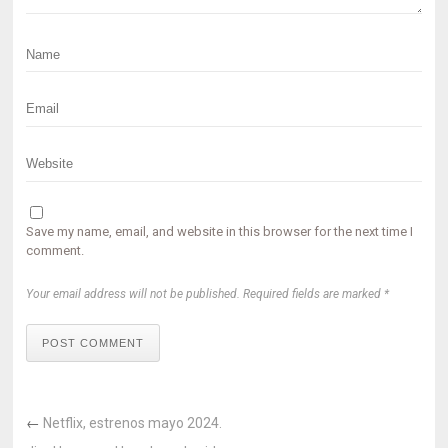
Save my name, email, and website in this browser for the next time I
comment.
Your email address will not be published. Required fields are marked *
POST COMMENT
←
Netflix, estrenos mayo 2024.