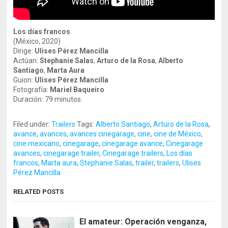
Los días francos
(México, 2020)
Dirige:
Ulises Pérez Mancilla
Actúan:
Stephanie Salas
,
Arturo de la Rosa
,
Alberto
Santiago
,
Marta Aura
Guion:
Ulises Pérez Mancilla
Fotografía:
Mariel Baqueiro
Duración: 79 minutos.
Filed under:
Trailers
Tags:
Alberto Santiago
,
Arturo de la Rosa
,
avance
,
avances
,
avances cinegarage
,
cine
,
cine de México
,
cine mexicano
,
cinegarage
,
cinegarage avance
,
Cinegarage
avances
,
cinegarage trailer
,
Cinegarage trailers
,
Los días
francos
,
Marta aura
,
Stephanie Salas
,
trailer
,
trailers
,
Ulises
Pérez Mancilla
RELATED POSTS
El amateur: Operación venganza,