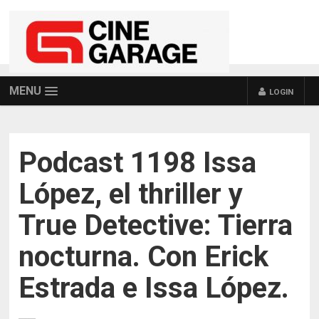
MENU
LOGIN
Podcast 1198 Issa
López, el thriller y
True Detective: Tierra
nocturna. Con Erick
Estrada e Issa López.