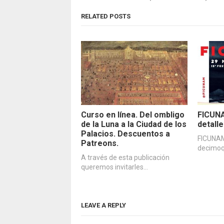
RELATED POSTS
Curso en línea. Del ombligo
FICUNA
de la Luna a la Ciudad de los
detall
Palacios. Descuentos a
FICUNAM
Patreons.
decimoq
A través de esta publicación
queremos invitarles…
LEAVE A REPLY