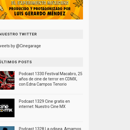
NUESTRO TWITTER
weets by @Cinegarage
ÚLTIMOS POSTS
Podcast 1330 Festival Macabro, 25
años de cine de terror en CDMX,
con Edna Campos Tenorio
Podcast 1329 Cine gratis en
internet: Nuestro Cine MX
Podcast 1328 La odisea. Amamos