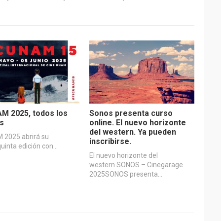
M 2025, todos los
Sonos presenta curso
es
online. El nuevo horizonte
del western. Ya pueden
 2025 abrirá su
inscribirse.
uinta edición con…
El nuevo horizonte del
western SONOS – Cinegarage
2025SONOS presenta…