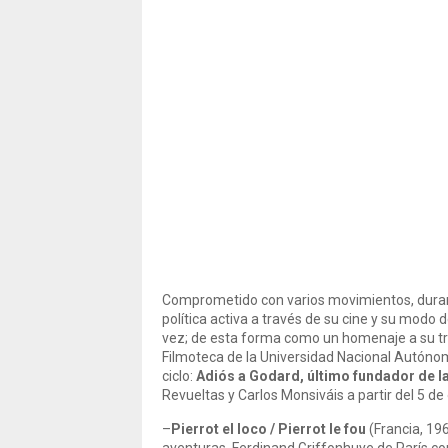
Comprometido con varios movimientos, duran
política activa a través de su cine y su modo d
vez; de esta forma como un homenaje a su tr
Filmoteca de la Universidad Nacional Autónom
ciclo:
Adiós a Godard, último fundador de l
Revueltas y Carlos Monsiváis a partir del 5 de
–
Pierrot el loco
/ Pierrot le fou
(Francia, 19