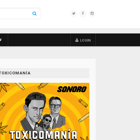
W
LOGIN
TOXICOMANÍA