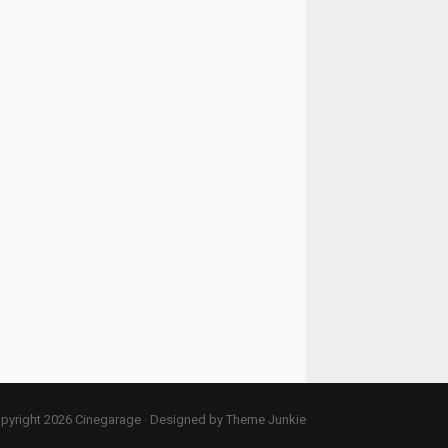
pyright 2026
Cinegarage
· Designed by
Theme Junkie