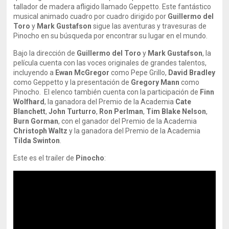
tallador de madera afligido llamado Geppetto. Este fantástico
musical animado cuadro por cuadro dirigido por
Guillermo del
Toro
y
Mark Gustafson
sigue las aventuras y travesuras de
Pinocho en su búsqueda por encontrar su lugar en el mundo.
Bajo la dirección de
Guillermo del Toro
y
Mark Gustafson
, la
película cuenta con las voces originales de grandes talentos,
incluyendo a
Ewan McGregor
como Pepe Grillo,
David Bradley
como Geppetto y la presentación de
Gregory Mann
como
Pinocho. El elenco también cuenta con la participación de
Finn
Wolfhard
, la ganadora del Premio de la Academia
Cate
Blanchett
,
John Turturro
,
Ron Perlman
,
Tim Blake Nelson
,
Burn Gorman
, con el ganador del Premio de la Academia
Christoph Waltz
y la ganadora del Premio de la Academia
Tilda Swinton
.
Este es el trailer de
Pinocho
: