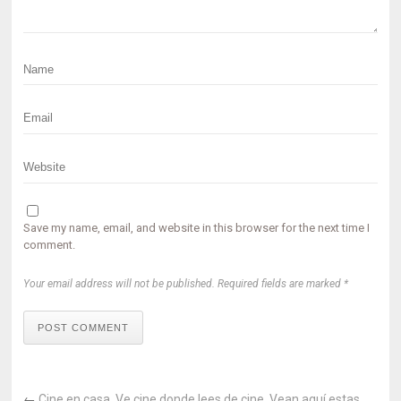
Save my name, email, and website in this browser for the next time I
comment.
Your email address will not be published. Required fields are marked *
POST COMMENT
←
Cine en casa. Ve cine donde lees de cine. Vean aquí estas