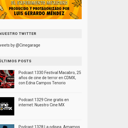
NUESTRO TWITTER
weets by @Cinegarage
ÚLTIMOS POSTS
Podcast 1330 Festival Macabro, 25
años de cine de terror en CDMX,
con Edna Campos Tenorio
Podcast 1329 Cine gratis en
internet: Nuestro Cine MX
Podcast 1328 La odisea. Amamos