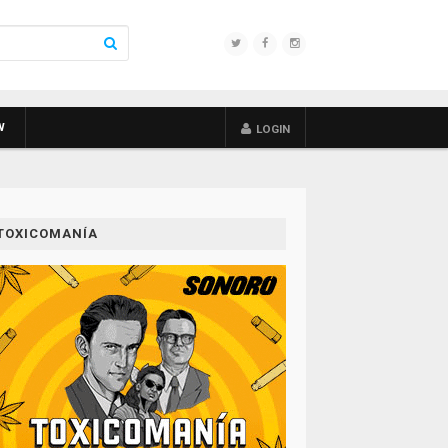
W
LOGIN
TOXICOMANÍA