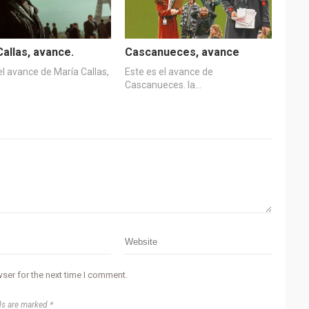
Callas, avance.
Cascanueces, avance
el avance de María Callas,
Este es el avance de
Cascanueces. la…
ser for the next time I comment.
ds are marked *