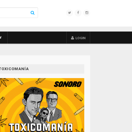
W
LOGIN
TOXICOMANÍA