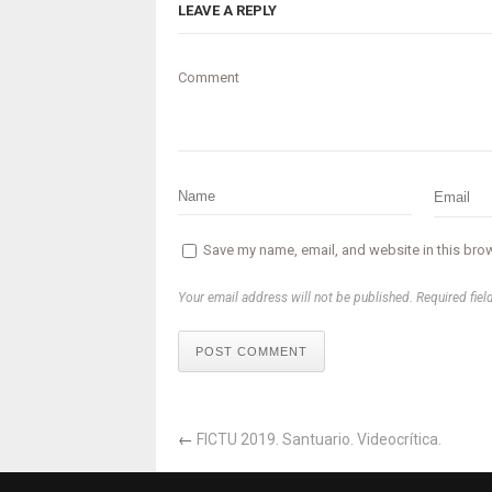
LEAVE A REPLY
Comment
Save my name, email, and website in this brow
Your email address will not be published. Required fiel
POST COMMENT
←
FICTU 2019. Santuario. Videocrítica.