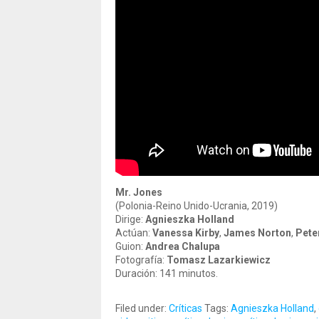
Mr. Jones
(Polonia-Reino Unido-Ucrania, 2019)
Dirige:
Agnieszka Holland
Actúan:
Vanessa Kirby
,
James Norton
,
Pete
Guion:
Andrea Chalupa
Fotografía:
Tomasz Lazarkiewicz
Duración: 141 minutos.
Filed under:
Críticas
Tags:
Agnieszka Holland
,