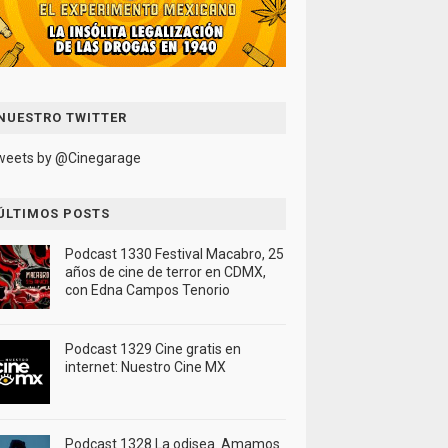
NUESTRO TWITTER
weets by @Cinegarage
ÚLTIMOS POSTS
Podcast 1330 Festival Macabro, 25
años de cine de terror en CDMX,
con Edna Campos Tenorio
Podcast 1329 Cine gratis en
internet: Nuestro Cine MX
Podcast 1328 La odisea. Amamos