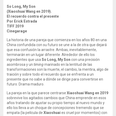
So Long, My Son
(Xiaoshuai Wang en 2019).
El recuerdo contra el presente
Por Erick Estrada
TIFF 2019
Cinegarage
La historia de una pareja que comienza en los años 80 en una
China confundida con su futuro se une a la de otra que dejará
que esa confusión la arrastre. Ambas, inevitablemente,
terminarán en un lugar diferente. Alrededor de ello los
ingredientes que usa
So Long, My Son
con una precisión
asombrosa y un
timing
marinado en la lentitud de las
transformaciones son la muerte, el cambio, la mentira, algo de
traición y sobre todo el recuerdo que se enfrenta a un
presente que no sabe a dónde se dirige para convertirse en
futuro. Drama maduro.
La pareja en la que parece centrarse
Xiaoshuai Wang en 2019
sobrevive los agitados cambios que China emprende en esos
años tratando de ajustar su propio tiempo al nuevo mundo y
ello los lleva a un choque de concepciones tremendo que se
empata (la película de
Xiaoshuai
es cruel por momentos) con