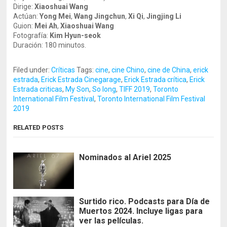
Dirige:
Xiaoshuai Wang
Actúan:
Yong Mei
,
Wang Jingchun
,
Xi Qi
,
Jingjing Li
Guion:
Mei Ah
,
Xiaoshuai Wang
Fotografía:
Kim Hyun-seok
Duración: 180 minutos.
Filed under:
Críticas
Tags:
cine
,
cine Chino
,
cine de China
,
erick
estrada
,
Erick Estrada Cinegarage
,
Erick Estrada crítica
,
Erick
Estrada criticas
,
My Son
,
So long
,
TIFF 2019
,
Toronto
International Film Festival
,
Toronto International Film Festival
2019
RELATED POSTS
Nominados al Ariel 2025
Surtido rico. Podcasts para Día de
Muertos 2024. Incluye ligas para
ver las películas.