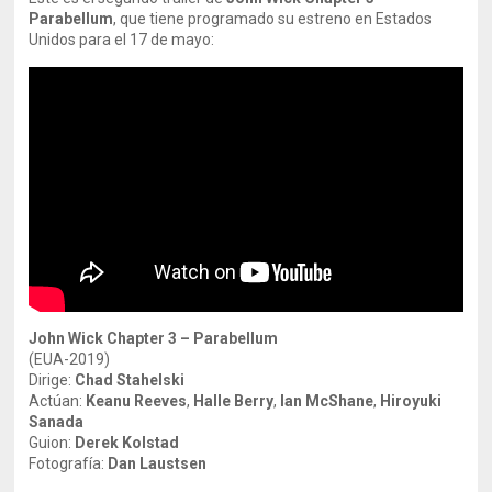
Parabellum
, que tiene programado su estreno en Estados
Unidos para el 17 de mayo:
John Wick Chapter 3 – Parabellum
(EUA-2019)
Dirige:
Chad Stahelski
Actúan:
Keanu Reeves
,
Halle Berry
,
Ian McShane
,
Hiroyuki
Sanada
Guion:
Derek Kolstad
Fotografía:
Dan Laustsen