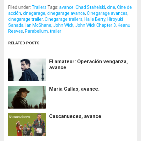
Filed under:
Trailers
Tags:
avance
,
Chad Stahelski
,
cine
,
Cine de
acción
,
cinegarage
,
cinegarage avance
,
Cinegarage avances
,
cinegarage trailer
,
Cinegarage trailers
,
Halle Berry
,
Hiroyuki
Sanada
,
Ian McShane
,
John Wick
,
John Wick Chapter 3
,
Keanu
Reeves
,
Parabellum
,
trailer
RELATED POSTS
El amateur: Operación venganza,
avance
Maria Callas, avance.
Cascanueces, avance