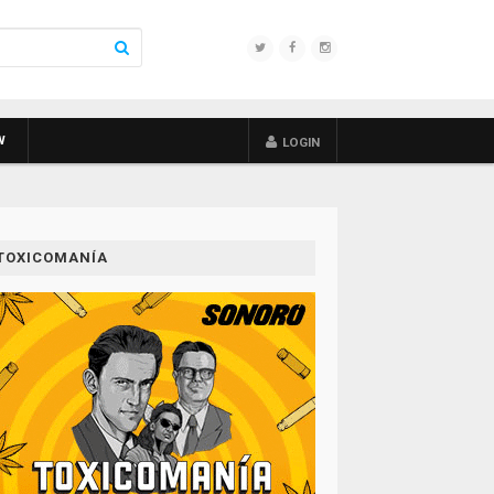
W
LOGIN
TOXICOMANÍA