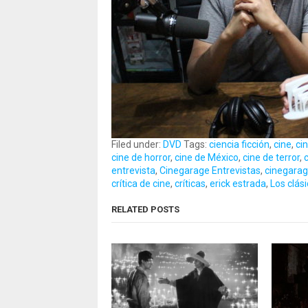
Filed under:
DVD
Tags:
ciencia ficción
,
cine
,
ci
cine de horror
,
cine de México
,
cine de terror
,
entrevista
,
Cinegarage Entrevistas
,
cinegarag
crítica de cine
,
críticas
,
erick estrada
,
Los clás
RELATED POSTS