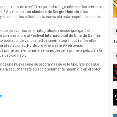
er un crítico de cine? O mejor todavía, ¿cuáles son las primeras
cine? Aquí están
Los clásicos de Sergio Huidobro
, las
oy es uno de los críticos de la nueva ola más respetados dentro
o tipo de eventos cinematográficos y desde que ganó el
ño con año cubre al
Festival Internacional de Cine de Cannes
colaborador de varios medios cinematográficos (entre ellos
T
manifestaciones,
Huidobro
vino a este
#Retrovisor
s primeras memorias en el cine, desde la primera película a la
e decidió ir solo.
amos una nueva serie de programas de este tipo, mismos que
 Para escuchar este episodio solamente hagan clic en el botón
fy
.