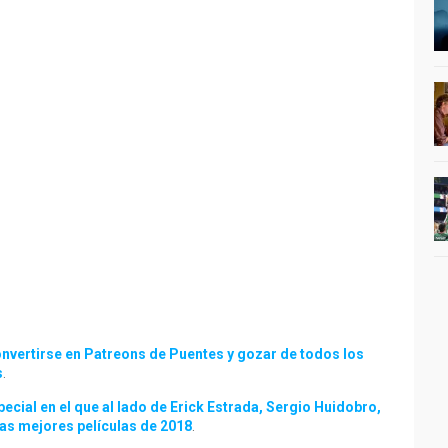
nvertirse en Patreons de Puentes y gozar de todos los
s
.
ial en el que al lado de Erick Estrada, Sergio Huidobro,
las mejores películas de 2018
.