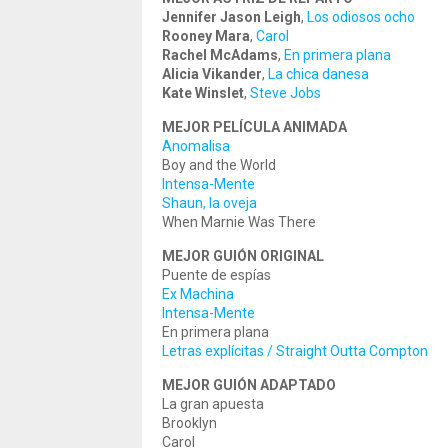
Jennifer Jason Leigh
,
Los odiosos ocho
Rooney Mara
,
Carol
Rachel McAdams
,
En primera plana
Alicia Vikander
,
La chica danesa
Kate Winslet
,
Steve Jobs
MEJOR PELÍCULA ANIMADA
Anomalisa
Boy and the World
Intensa-Mente
Shaun, la oveja
When Marnie Was There
MEJOR GUIÓN ORIGINAL
Puente de espías
Ex Machina
Intensa-Mente
En primera plana
Letras explícitas / Straight Outta Compton
MEJOR GUIÓN ADAPTADO
La gran apuesta
Brooklyn
Carol