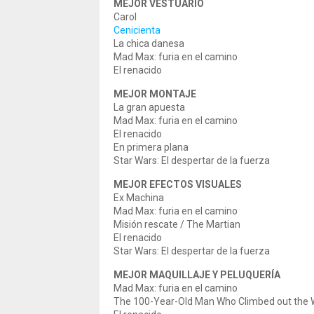
MEJOR VESTUARIO
Carol
Cenicienta
La chica danesa
Mad Max: furia en el camino
El renacido
MEJOR MONTAJE
La gran apuesta
Mad Max: furia en el camino
El renacido
En primera plana
Star Wars: El despertar de la fuerza
MEJOR EFECTOS VISUALES
Ex Machina
Mad Max: furia en el camino
Misión rescate / The Martian
El renacido
Star Wars: El despertar de la fuerza
MEJOR MAQUILLAJE Y PELUQUERÍA
Mad Max: furia en el camino
The 100-Year-Old Man Who Climbed out the