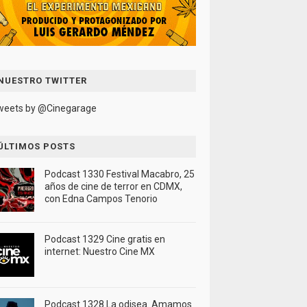
NUESTRO TWITTER
weets by @Cinegarage
ÚLTIMOS POSTS
Podcast 1330 Festival Macabro, 25
años de cine de terror en CDMX,
con Edna Campos Tenorio
Podcast 1329 Cine gratis en
internet: Nuestro Cine MX
Podcast 1328 La odisea. Amamos