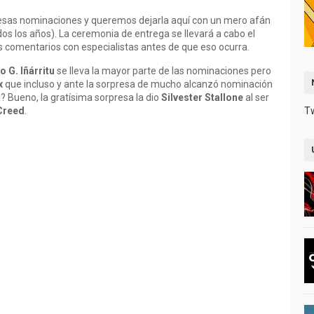
 esas nominaciones y queremos dejarla aquí con un mero afán
s los años). La ceremonia de entrega se llevará a cabo el
comentarios con especialistas antes de que eso ocurra.
o G. Iñárritu
se lleva la mayor parte de las nominaciones pero
x
que incluso y ante la sorpresa de mucho alcanzó nominación
a? Bueno, la gratísima sorpresa la dio
Silvester Stallone
al ser
Creed
.
T