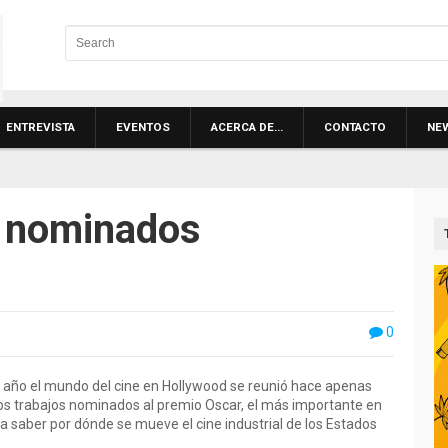
ENTREVISTA
EVENTOS
ACERCA DE…
CONTACTO
NE
s nominados
0
a año el mundo del cine en Hollywood se reunió hace apenas
os trabajos nominados al premio Oscar, el más importante en
a saber por dónde se mueve el cine industrial de los Estados