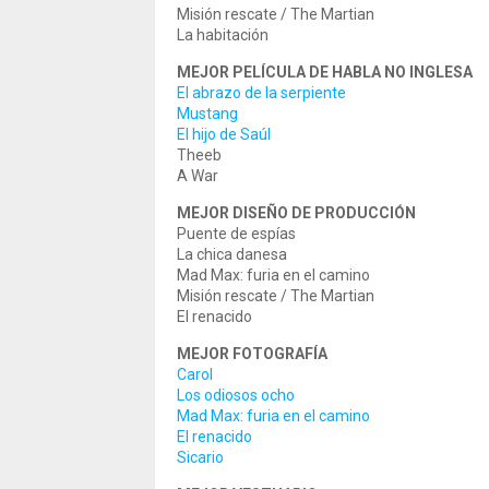
Misión rescate / The Martian
La habitación
MEJOR PELÍCULA DE HABLA NO INGLESA
El abrazo de la serpiente
Mustang
El hijo de Saúl
Theeb
A War
MEJOR DISEÑO DE PRODUCCIÓN
Puente de espías
La chica danesa
Mad Max: furia en el camino
Misión rescate / The Martian
El renacido
MEJOR FOTOGRAFÍA
Carol
Los odiosos ocho
Mad Max: furia en el camino
El renacido
Sicario