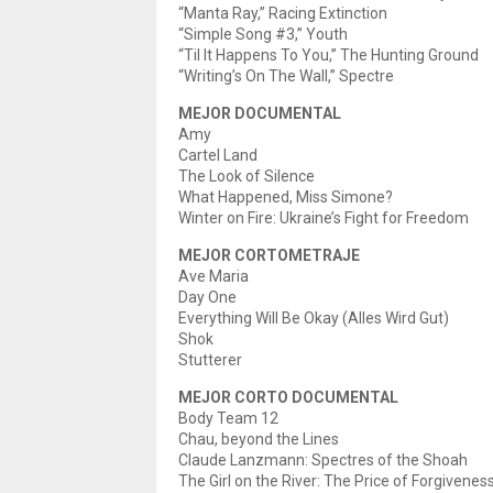
“Manta Ray,” Racing Extinction
“Simple Song #3,” Youth
“Til It Happens To You,” The Hunting Ground
“Writing’s On The Wall,” Spectre
MEJOR DOCUMENTAL
Amy
Cartel Land
The Look of Silence
What Happened, Miss Simone?
Winter on Fire: Ukraine’s Fight for Freedom
MEJOR CORTOMETRAJE
Ave Maria
Day One
Everything Will Be Okay (Alles Wird Gut)
Shok
Stutterer
MEJOR CORTO DOCUMENTAL
Body Team 12
Chau, beyond the Lines
Claude Lanzmann: Spectres of the Shoah
The Girl on the River: The Price of Forgivenes