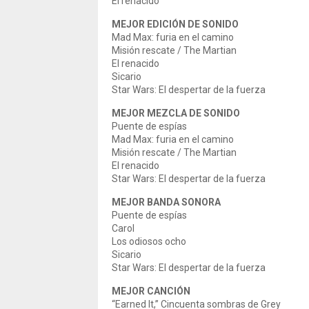
El renacido
MEJOR EDICIÓN DE SONIDO
Mad Max: furia en el camino
Misión rescate / The Martian
El renacido
Sicario
Star Wars: El despertar de la fuerza
MEJOR MEZCLA DE SONIDO
Puente de espías
Mad Max: furia en el camino
Misión rescate / The Martian
El renacido
Star Wars: El despertar de la fuerza
MEJOR BANDA SONORA
Puente de espías
Carol
Los odiosos ocho
Sicario
Star Wars: El despertar de la fuerza
MEJOR CANCIÓN
“Earned It,” Cincuenta sombras de Grey