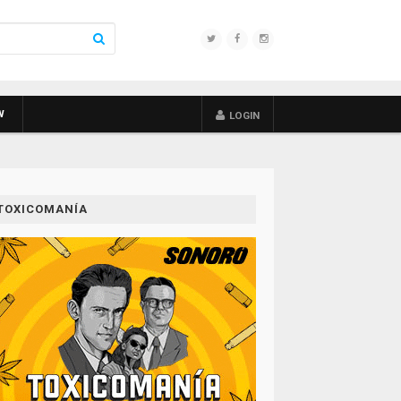
W
LOGIN
TOXICOMANÍA