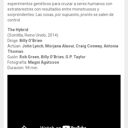
experimentos genéticos para cruzar a seres humanos con
extraterestres con resultados entre monstruosos y
sorprendentes. Las cosas, por supuesto, pronto se salen de
control.
The Hybrid
(Scintilla, Reino Unido, 2014)
Dirige:
Billy O’Brien
Actúan:
John Lynch
,
Morjana Alaoui
,
Craig Conway
,
Antonia
Thomas
Guión:
Rob Green
,
Billy O’Brien
,
G.P. Taylor
Fotografía:
Magni Ágútsson
Duración: 94 min.