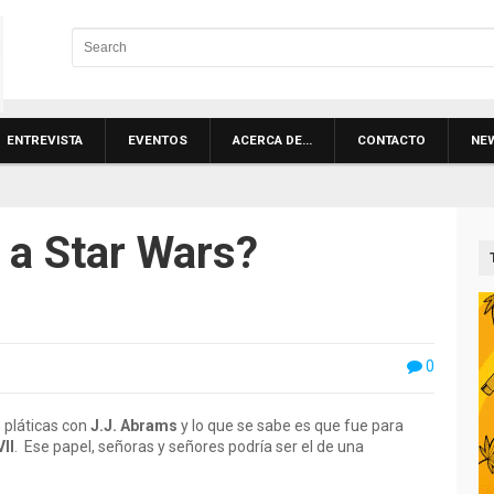
ENTREVISTA
EVENTOS
ACERCA DE…
CONTACTO
NE
 a Star Wars?
0
 pláticas con
J.J. Abrams
y lo que se sabe es que fue para
II
. Ese papel, señoras y señores podría ser el de una