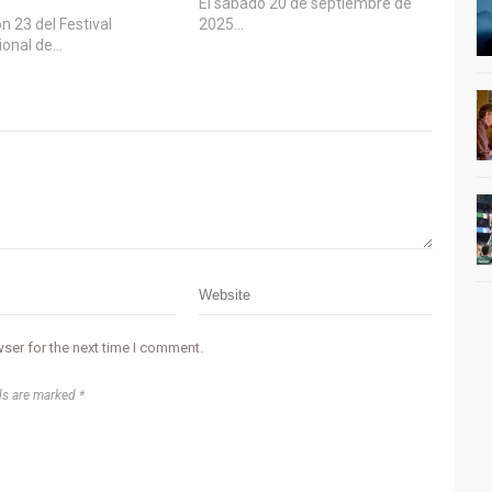
El sábado 20 de septiembre de
ón 23 del Festival
2025…
ional de…
ser for the next time I comment.
ds are marked *