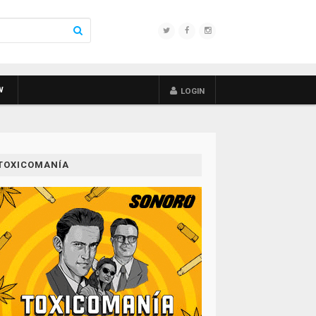
W
LOGIN
TOXICOMANÍA