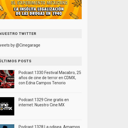
NUESTRO TWITTER
weets by @Cinegarage
ÚLTIMOS POSTS
Podcast 1330 Festival Macabro, 25
años de cine de terror en CDMX,
con Edna Campos Tenorio
Podcast 1329 Cine gratis en
internet: Nuestro Cine MX
Podcast 1328 La odisea. Amamos