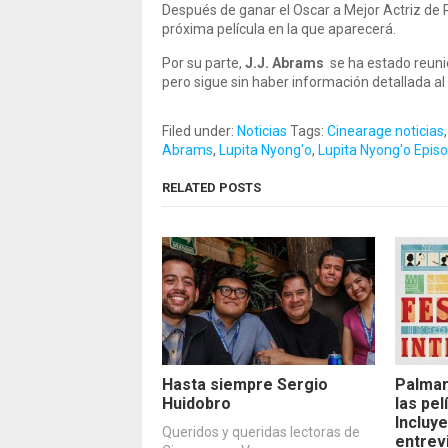
Después de ganar el Oscar a Mejor Actriz de 
próxima película en la que aparecerá.
Por su parte,
J.J. Abrams
se ha estado reunie
pero sigue sin haber información detallada 
Filed under:
Noticias
Tags:
Cinearage noticias
Abrams
,
Lupita Nyong'o
,
Lupita Nyong'o Episod
RELATED POSTS
Hasta siempre Sergio
Palmar
Huidobro
las pe
Incluye
Queridos y queridas lectoras de
entrev