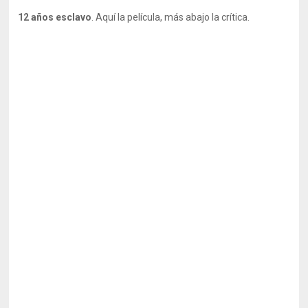
12 años esclavo
. Aquí la película, más abajo la crítica.