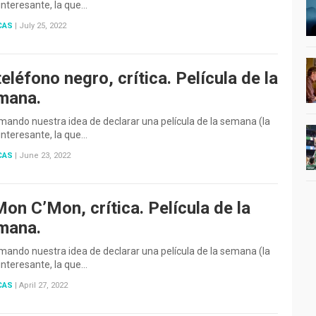
nteresante, la que…
CAS
|
July 25, 2022
teléfono negro, crítica. Película de la
mana.
ando nuestra idea de declarar una película de la semana (la
nteresante, la que…
CAS
|
June 23, 2022
on C’Mon, crítica. Película de la
mana.
ando nuestra idea de declarar una película de la semana (la
nteresante, la que…
CAS
|
April 27, 2022