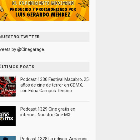
NUESTRO TWITTER
weets by @Cinegarage
ÚLTIMOS POSTS
Podcast 1330 Festival Macabro, 25
años de cine de terror en CDMX,
con Edna Campos Tenorio
Podcast 1329 Cine gratis en
internet: Nuestro Cine MX
Podcast 1328 La odisea. Amamos