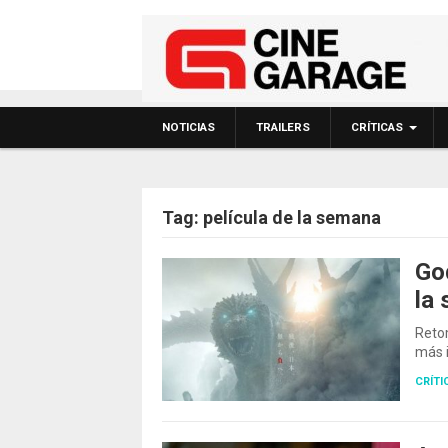
NOTICIAS
TRAILERS
CRÍTICAS
Tag:
película de la semana
God
la
POSTS NAVIGATIO
Retom
más i
CRÍTI