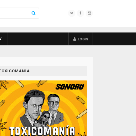
W
LOGIN
TOXICOMANÍA