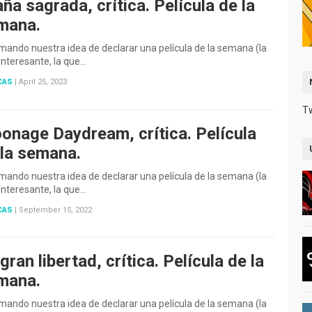
ña sagrada, crítica. Película de la
mana.
ando nuestra idea de declarar una película de la semana (la
nteresante, la que…
CAS
|
April 25, 2023
T
onage Daydream, crítica. Película
 la semana.
ando nuestra idea de declarar una película de la semana (la
nteresante, la que…
CAS
|
September 15, 2022
gran libertad, crítica. Película de la
mana.
ando nuestra idea de declarar una película de la semana (la