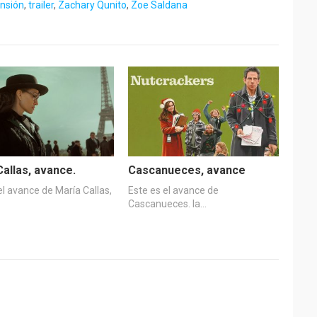
ensión
,
trailer
,
Zachary Qunito
,
Zoe Saldana
Callas, avance.
Cascanueces, avance
el avance de María Callas,
Este es el avance de
Cascanueces. la…