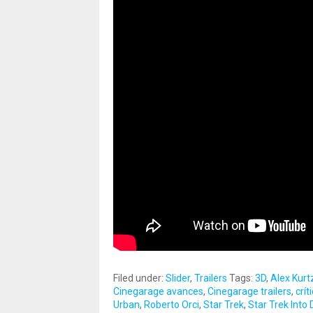
Filed under:
Slider
,
Trailers
Tags:
3D
,
Alex Kur
Cinegarage avances
,
Cinegarage trailers
,
crít
Urban
,
Roberto Orci
,
Star Trek
,
Star Trek Into