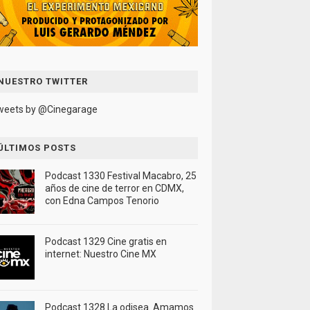
NUESTRO TWITTER
weets by @Cinegarage
ÚLTIMOS POSTS
Podcast 1330 Festival Macabro, 25
años de cine de terror en CDMX,
con Edna Campos Tenorio
Podcast 1329 Cine gratis en
internet: Nuestro Cine MX
Podcast 1328 La odisea. Amamos