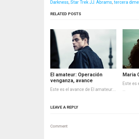
Darkness
,
Star Trek JJ. Abrams
,
tercera dim
RELATED POSTS
El amateur: Operación
Maria 
venganza, avance
Este es 
Este es el avance de El amateur:…
…
LEAVE A REPLY
Comment