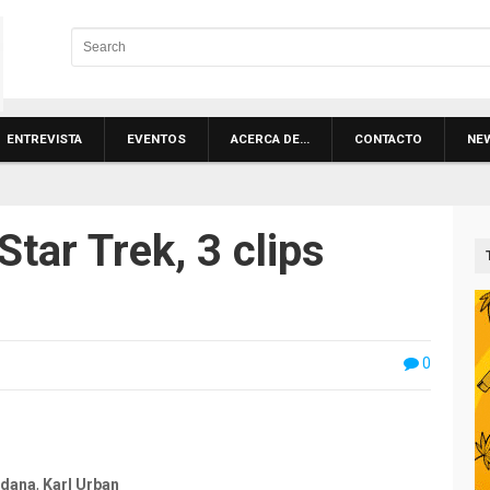
ENTREVISTA
EVENTOS
ACERCA DE…
CONTACTO
NE
Star Trek, 3 clips
0
ldana
,
Karl Urban