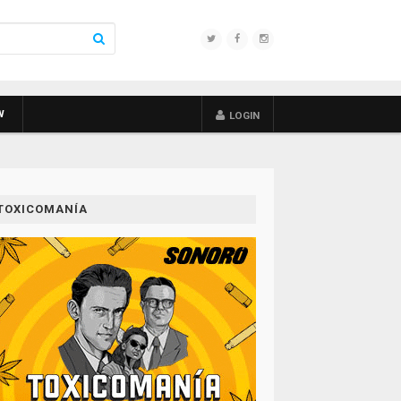
W
LOGIN
TOXICOMANÍA