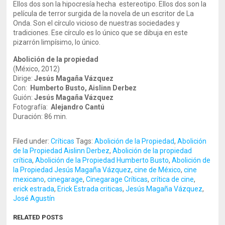
Ellos dos son la hipocresía hecha estereotipo. Ellos dos son la
película de terror surgida de la novela de un escritor de La
Onda. Son el círculo vicioso de nuestras sociedades y
tradiciones. Ese círculo es lo único que se dibuja en este
pizarrón limpísimo, lo único.
Abolición de la propiedad
(México, 2012)
Dirige:
Jesús Magaña Vázquez
Con:
Humberto Busto, Aislinn Derbez
Guión:
Jesús Magaña Vázquez
Fotografía:
Alejandro Cantú
Duración: 86 min.
Filed under:
Críticas
Tags:
Abolición de la Propiedad
,
Abolición
de la Propiedad Aislinn Derbez
,
Abolición de la propiedad
crítica
,
Abolición de la Propiedad Humberto Busto
,
Abolición de
la Propiedad Jesús Magaña Vázquez
,
cine de México
,
cine
mexicano
,
cinegarage
,
Cinegarage Críticas
,
crítica de cine
,
erick estrada
,
Erick Estrada criticas
,
Jesús Magaña Vázquez
,
José Agustín
RELATED POSTS