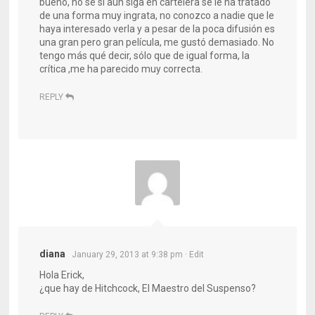
bueno, no sé si aún siga en cartelera se le ha tratado
de una forma muy ingrata, no conozco a nadie que le
haya interesado verla y a pesar de la poca difusión es
una gran pero gran película, me gustó demasiado. No
tengo más qué decir, sólo que de igual forma, la
crítica ,me ha parecido muy correcta.
REPLY
diana
January 29, 2013 at 9:38 pm
· Edit
Hola Erick,
¿que hay de Hitchcock, El Maestro del Suspenso?