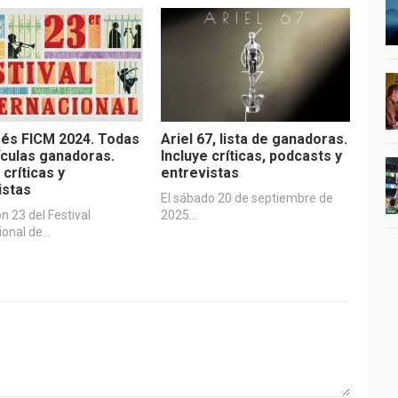
és FICM 2024. Todas
Ariel 67, lista de ganadoras.
lículas ganadoras.
Incluye críticas, podcasts y
 críticas y
entrevistas
istas
El sábado 20 de septiembre de
ón 23 del Festival
2025…
ional de…