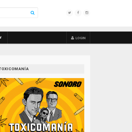
W
LOGIN
TOXICOMANÍA