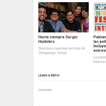
Hasta siempre Sergio
Palmar
Huidobro
las pe
Incluye
Queridos y queridas lectoras de
entrev
Cinegarage. Vengo…
La edici
Internac
LEAVE A REPLY
Comment