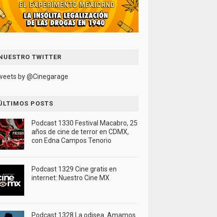
NUESTRO TWITTER
weets by @Cinegarage
ÚLTIMOS POSTS
Podcast 1330 Festival Macabro, 25
años de cine de terror en CDMX,
con Edna Campos Tenorio
Podcast 1329 Cine gratis en
internet: Nuestro Cine MX
Podcast 1328 La odisea. Amamos