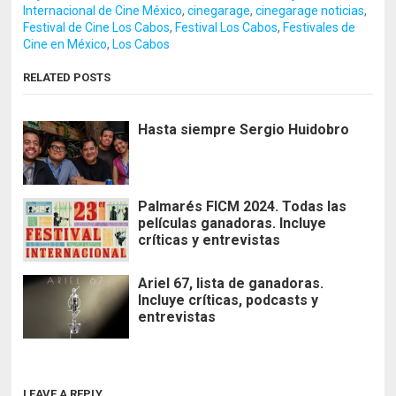
Internacional de Cine México
,
cinegarage
,
cinegarage noticias
,
Festival de Cine Los Cabos
,
Festival Los Cabos
,
Festivales de
Cine en México
,
Los Cabos
RELATED POSTS
Hasta siempre Sergio Huidobro
Palmarés FICM 2024. Todas las
películas ganadoras. Incluye
críticas y entrevistas
Ariel 67, lista de ganadoras.
Incluye críticas, podcasts y
entrevistas
LEAVE A REPLY