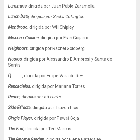
Luminaris
, dirigida por Juan Pablo Zaramella
Lunch Date
, dirigida por Sasha Collington
Mentiroso
, dirigida por Will Shipley
Mexican Cuisine
, dirigida por Fran Guijarro
Neighbors
, dirigida por Rachel Goldberg
Nostos
, dirigida por Alessandro D’Ambrosi y Santa de
Santis
Q
, dirigida por Felipe Vara de Rey
Rascacielos,
dirigida por Mariana Torres
Resen
, dirigida por
eti
tsicko
Side Effects
, dirigida por Traven Rice
Single Player
, dirigida por Paweł Soja
The End
, dirigida por Ted Marcus
The Gnome Garden
, dirigida por Elena Hattersley