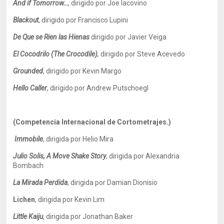
And if Tomorrow…
, dirigido por Joe Iacovino
Blackout
, dirigido por Francisco Lupini
De Que se Rien las Hienas
dirigido por Javier Veiga
El Cocodrilo (The Crocodile)
,
dirigido por Steve Acevedo
Grounded
, dirigido por Kevin Margo
Hello Caller
, dirigido por Andrew Putschoegl
(Competencia Internacional de Cortometrajes.)
Immobile
, dirigida por Helio Mira
Julio Solis, A Move Shake Story
, dirigida por Alexandria
Bombach
La Mirada Perdida
,
dirigida por Damian Dionisio
Lichen
, dirigida por Kevin Lim
Little Kaiju
, dirigida por Jonathan Baker