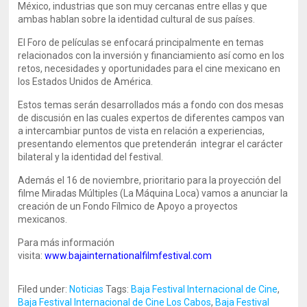
México, industrias que son muy cercanas entre ellas y que
ambas hablan sobre la identidad cultural de sus países.
El Foro de películas se enfocará principalmente en temas
relacionados con la inversión y financiamiento así como en los
retos, necesidades y oportunidades para el cine mexicano en
los Estados Unidos de América.
Estos temas serán desarrollados más a fondo con dos mesas
de discusión en las cuales expertos de diferentes campos van
a intercambiar puntos de vista en relación a experiencias,
presentando elementos que pretenderán integrar el carácter
bilateral y la identidad del festival.
Además el 16 de noviembre, prioritario para la proyección del
filme Miradas Múltiples (La Máquina Loca) vamos a anunciar la
creación de un Fondo Fílmico de Apoyo a proyectos
mexicanos.
Para más información
visita:
www.bajainternationalfilmfestival.com
Filed under:
Noticias
Tags:
Baja Festival Internacional de Cine
,
Baja Festival Internacional de Cine Los Cabos
,
Baja Festival