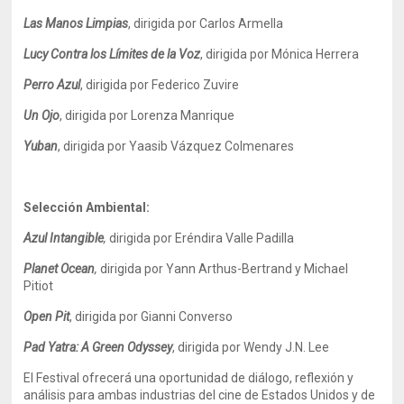
Las Manos Limpias
, dirigida por Carlos Armella
Lucy Contra los Límites de la Voz
, dirigida por Mónica Herrera
Perro Azul
, dirigida por
Federico Zuvire
Un Ojo
, dirigida por Lorenza Manrique
Yuban
,
dirigida por
Yaasib Vázquez Colmenares
Selección Ambiental:
Azul Intangible
,
dirigida por Eréndira Valle Padilla
Planet Ocean
,
dirigida por Yann Arthus-Bertrand y Michael
Pitiot
Open Pit
, dirigida por Gianni Converso
Pad Yatra: A Green Odyssey
, dirigida por Wendy J.N. Lee
El Festival ofrecerá una oportunidad de diálogo, reflexión y
análisis para ambas industrias del cine de Estados Unidos y de