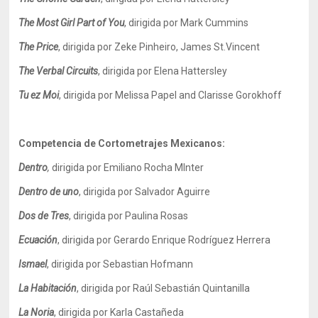
The Most Girl Part of You
, dirigida por Mark Cummins
The Price
, dirigida por Zeke Pinheiro, James St.Vincent
The Verbal Circuits
, dirigida por Elena Hattersley
Tu ez Moi
, dirigida por Melissa Papel and Clarisse Gorokhoff
Competencia de Cortometrajes Mexicanos:
Dentro
,
dirigida por
Emiliano Rocha MInter
Dentro de uno
, dirigida por
Salvador Aguirre
Dos de Tres
, dirigida por Paulina Rosas
Ecuación
, dirigida por Gerardo Enrique Rodríguez Herrera
Ismael
, dirigida por Sebastian Hofmann
La Habitación
, dirigida por Raúl Sebastián Quintanilla
La Noria
, dirigida por
Karla Castañeda