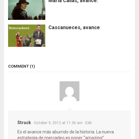
Maria Callas, avance.
Cascanueces, avance
COMMENT (1)
Struck
October 9, 2012 at 11:36 am
· Edit
Es el avance más aburrido de la historia. La nueva
estrategia de mercadeo es poner “amazing”