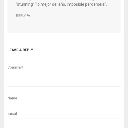
“stunning” “lo mejor del año, imposible perdersela”.
REPLY
LEAVE A REPLY
Comment