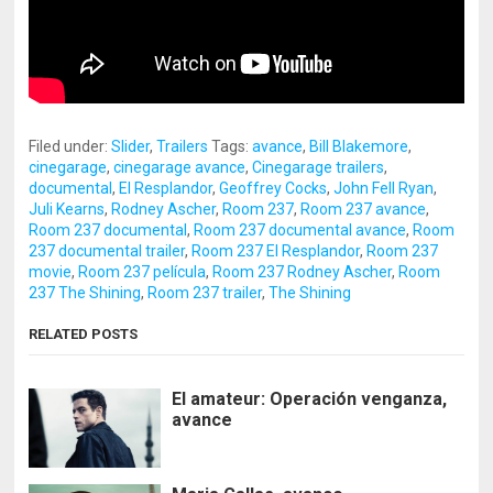
Filed under:
Slider
,
Trailers
Tags:
avance
,
Bill Blakemore
,
cinegarage
,
cinegarage avance
,
Cinegarage trailers
,
documental
,
El Resplandor
,
Geoffrey Cocks
,
John Fell Ryan
,
Juli Kearns
,
Rodney Ascher
,
Room 237
,
Room 237 avance
,
Room 237 documental
,
Room 237 documental avance
,
Room
237 documental trailer
,
Room 237 El Resplandor
,
Room 237
movie
,
Room 237 película
,
Room 237 Rodney Ascher
,
Room
237 The Shining
,
Room 237 trailer
,
The Shining
RELATED POSTS
El amateur: Operación venganza,
avance