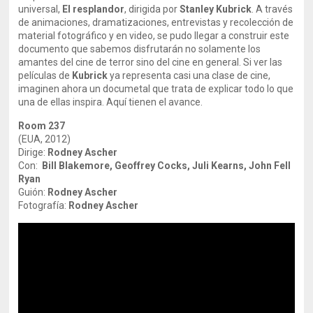
universal,
El resplandor
, dirigida por
Stanley Kubrick
. A través
de animaciones, dramatizaciones, entrevistas y recolección de
material fotográfico y en video, se pudo llegar a construir este
documento que sabemos disfrutarán no solamente los
amantes del cine de terror sino del cine en general. Si ver las
películas de
Kubrick
ya representa casi una clase de cine,
imaginen ahora un documetal que trata de explicar todo lo que
una de ellas inspira. Aquí tienen el avance.
Room 237
(EUA, 2012)
Dirige:
Rodney Ascher
Con:
Bill Blakemore, Geoffrey Cocks, Juli Kearns, John Fell
Ryan
Guión:
Rodney Ascher
Fotografía:
Rodney Ascher