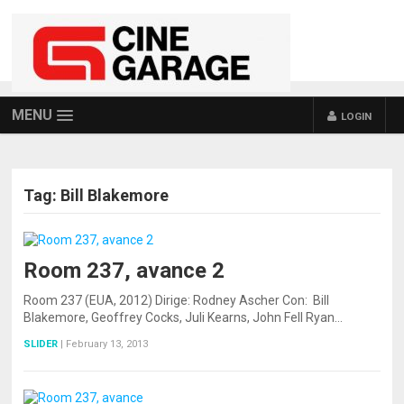
MENU
LOGIN
Tag:
Bill Blakemore
Room 237, avance 2
Room 237 (EUA, 2012) Dirige: Rodney Ascher Con: Bill
Blakemore, Geoffrey Cocks, Juli Kearns, John Fell Ryan…
SLIDER
|
February 13, 2013