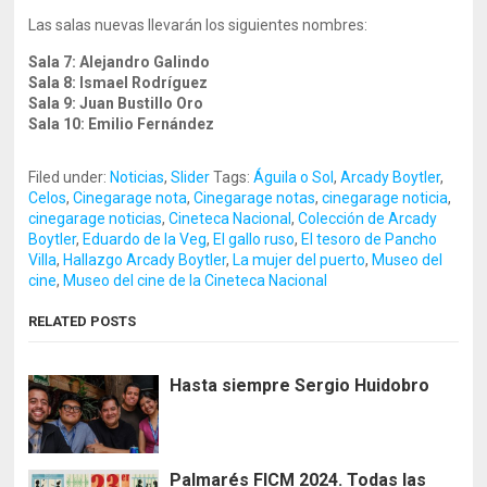
Las salas nuevas llevarán los siguientes nombres:
Sala 7: Alejandro Galindo
Sala 8: Ismael Rodríguez
Sala 9: Juan Bustillo Oro
Sala 10: Emilio Fernández
Filed under:
Noticias
,
Slider
Tags:
Águila o Sol
,
Arcady Boytler
,
Celos
,
Cinegarage nota
,
Cinegarage notas
,
cinegarage noticia
,
cinegarage noticias
,
Cineteca Nacional
,
Colección de Arcady
Boytler
,
Eduardo de la Veg
,
El gallo ruso
,
El tesoro de Pancho
Villa
,
Hallazgo Arcady Boytler
,
La mujer del puerto
,
Museo del
cine
,
Museo del cine de la Cineteca Nacional
RELATED POSTS
Hasta siempre Sergio Huidobro
Palmarés FICM 2024. Todas las