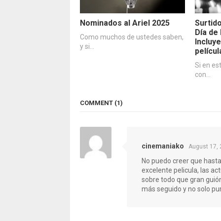
Nominados al Ariel 2025
Surtid
Día de
Como muchos de ustedes saben,
Incluye
y si…
películ
Si en es
con…
COMMENT (1)
cinemaniako
August 17, 
No puedo creer que hasta
excelente pelicula, las a
sobre todo que gran guión
más seguido y no solo pu