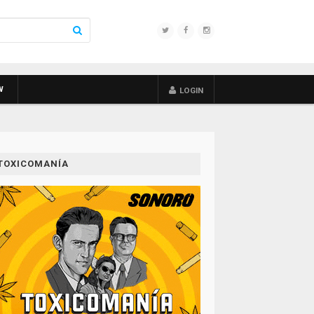
W
LOGIN
TOXICOMANÍA