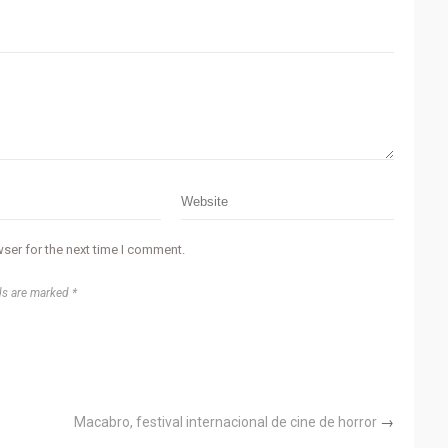
ser for the next time I comment.
ds are marked *
Macabro, festival internacional de cine de horror
→