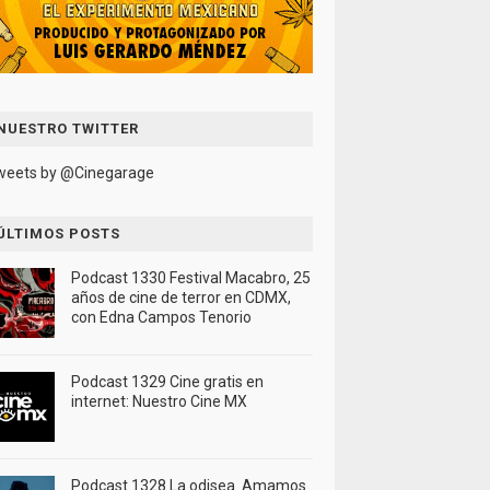
NUESTRO TWITTER
weets by @Cinegarage
ÚLTIMOS POSTS
Podcast 1330 Festival Macabro, 25
años de cine de terror en CDMX,
con Edna Campos Tenorio
Podcast 1329 Cine gratis en
internet: Nuestro Cine MX
Podcast 1328 La odisea. Amamos