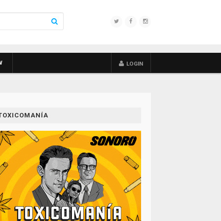
W
LOGIN
TOXICOMANÍA