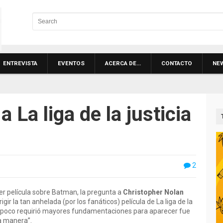
ENTREVISTA
EVENTOS
ACERCA DE…
CONTACTO
NE
 La liga de la justicia
2
r película sobre Batman, la pregunta a
Christopher Nolan
gir la tan anhelada (por los fanáticos) película de La liga de la
tampoco requirió mayores fundamentaciones para aparecer fue
na manera”.