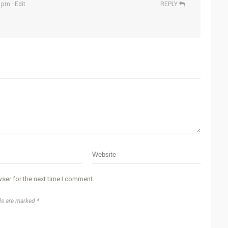
3 pm
· Edit
REPLY
ser for the next time I comment.
ds are marked *