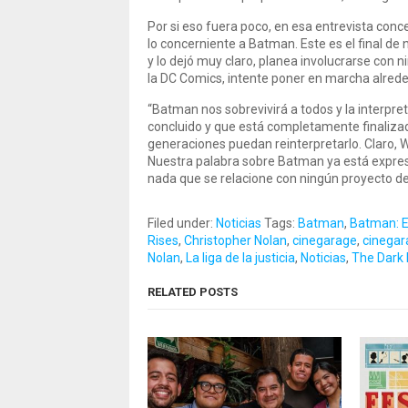
Por si eso fuera poco, en esa entrevista con
lo concerniente a Batman. Este es el final de
y lo dejó muy claro, planea involucrarse con
la DC Comics, intente poner en marcha alred
“Batman nos sobrevivirá a todos y la interpr
concluido y que está completamente finalizad
generaciones puedan reinterpretarlo. Claro, W
Nuestra palabra sobre Batman ya está expres
nada que se relacione con ningún proyecto de La
Filed under:
Noticias
Tags:
Batman
,
Batman: E
Rises
,
Christopher Nolan
,
cinegarage
,
cinegar
Nolan
,
La liga de la justicia
,
Noticias
,
The Dark 
RELATED POSTS