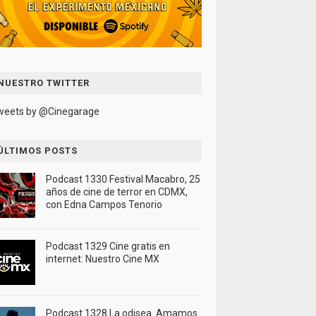
NUESTRO TWITTER
weets by @Cinegarage
ÚLTIMOS POSTS
Podcast 1330 Festival Macabro, 25
años de cine de terror en CDMX,
con Edna Campos Tenorio
Podcast 1329 Cine gratis en
internet: Nuestro Cine MX
Podcast 1328 La odisea. Amamos