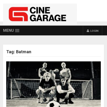
MENU
LOGIN
Tag:
Batman
POSTS NAVIGATION