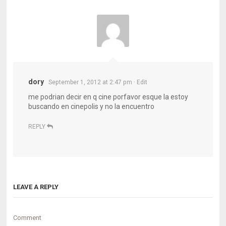
dory
September 1, 2012 at 2:47 pm
· Edit
me podrian decir en q cine porfavor esque la estoy
buscando en cinepolis y no la encuentro
REPLY
LEAVE A REPLY
Comment