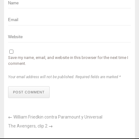
Save my name, email, and website in this browser for the next time I
comment.
Your email address will not be published. Required fields are marked *
POST COMMENT
←
William Friedkin contra Paramount y Universal
The Avengers, clip 2
→