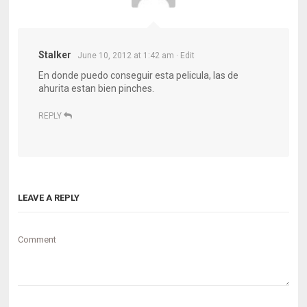
Stalker
June 10, 2012 at 1:42 am
· Edit
En donde puedo conseguir esta pelicula, las de
ahurita estan bien pinches.
REPLY
LEAVE A REPLY
Comment